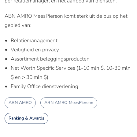
per relatiemanager, en het aanbod van diensten.
ABN AMRO MeesPierson komt sterk uit de bus op het
gebied van:
Relatiemanagement
Veiligheid en privacy
Assortiment beleggingsproducten
Net Worth Specific Services (1-10 mln $, 10-30 mln
$ en > 30 mln $)
Family Office dienstverlening
ABN AMRO
ABN AMRO MeesPierson
Ranking & Awards