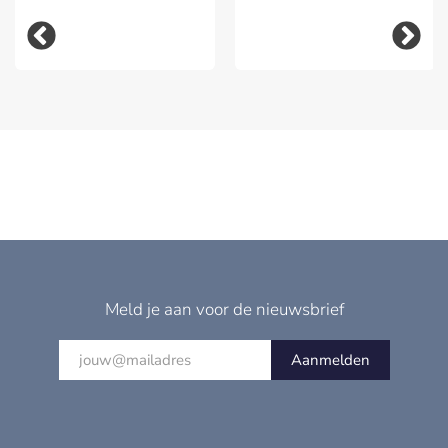
Meld je aan voor de nieuwsbrief
Aanmelden