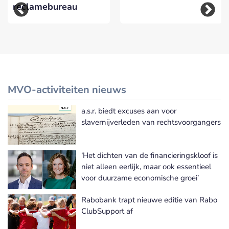
reclamebureau
MVO-activiteiten nieuws
a.s.r. biedt excuses aan voor
Meer MVO-activiteiten nieuws
slavernijverleden van rechtsvoorgangers
‘Het dichten van de financieringskloof is
niet alleen eerlijk, maar ook essentieel
voor duurzame economische groei’
Rabobank trapt nieuwe editie van Rabo
ClubSupport af