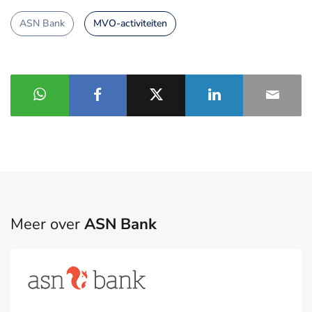
ASN Bank
MVO-activiteiten
Meer over
ASN Bank