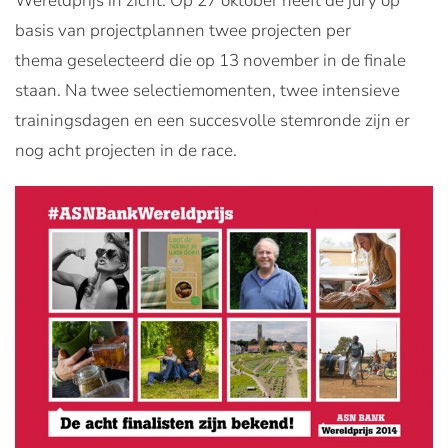
Wereldprijs in zicht. Op 27 oktober heeft de jury op
basis van projectplannen twee projecten per
thema geselecteerd die op 13 november in de finale
staan. Na twee selectiemomenten, twee intensieve
trainingsdagen en een succesvolle stemronde zijn er
nog acht projecten in de race.