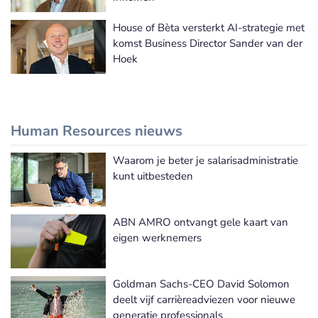
House of Bèta versterkt AI-strategie met
komst Business Director Sander van der
Hoek
Human Resources nieuws
Waarom je beter je salarisadministratie
Meer Human Resources nieuws
kunt uitbesteden
ABN AMRO ontvangt gele kaart van
eigen werknemers
Goldman Sachs-CEO David Solomon
deelt vijf carrièreadviezen voor nieuwe
generatie professionals