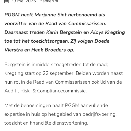
29 mei 2026
Banken.nl
PGGM heeft Marjanne Sint herbenoemd als
voorzitter van de Raad van Commissarissen.
Daarnaast treden Karin Bergstein en Aloys Kregting
toe tot het toezichtsorgaan. Zij volgen Doede
Vierstra en Henk Broeders op.
Bergstein is inmiddels toegetreden tot de raad;
Kregting start op 22 september. Beiden worden naast
hun rol in de Raad van Commissarissen ook lid van de
Audit-, Risk- & Compliancecommissie.
Met de benoemingen haalt PGGM aanvullende
expertise in huis op het gebied van bedrijfsvoering,
toezicht en financiële dienstverlening.