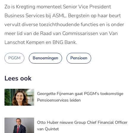
Zo is Kregting momenteel Senior Vice President
Business Services bij ASML. Bergstein op haar beurt
vervult diverse toezichthoudende functies en is onder
meer lid van de Raad van Commissarissen van Van
Lanschot Kempen en BNG Bank.
PGGM
Benoemingen
Pensioen
Lees ook
Georgette Fijneman gaat PGGM’s toekomstige
Pensioenservices leiden
Otto Huber nieuwe Group Chief Financial Officer
van Quintet