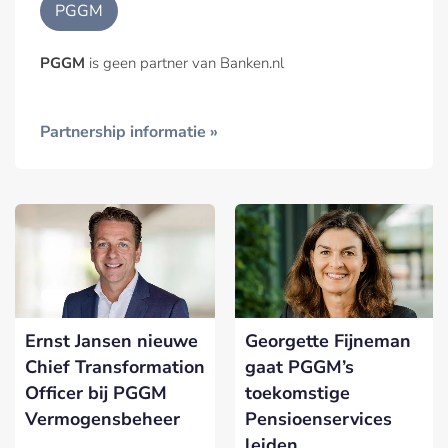
PGGM
PGGM
is geen partner van Banken.nl
Partnership informatie »
Ernst Jansen nieuwe
Georgette Fijneman
Chief Transformation
gaat PGGM’s
Officer bij PGGM
toekomstige
Vermogensbeheer
Pensioenservices
leiden