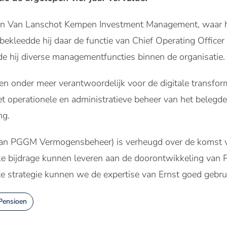
n Van Lanschot Kempen Investment Management, waar hij
leedde hij daar de functie van Chief Operating Officer e
de hij diverse managementfuncties binnen de organisatie.
sen onder meer verantwoordelijk voor de digitale transf
 operationele en administratieve beheer van het belegde
ng.
an PGGM Vermogensbeheer) is verheugd over de komst va
rijke bijdrage kunnen leveren aan de doorontwikkeling v
e strategie kunnen we de expertise van Ernst goed gebru
Pensioen