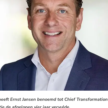
t Ernst Jansen benoemd tot Chief Transformation Of
ie de afgelopen vier jaar vervulde.