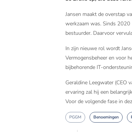
Jansen maakt de overstap va
werkzaam was. Sinds 2020 bek
bestuurder. Daarvoor vervul
In zijn nieuwe rol wordt Jan
Vermogensbeheer en voor het
bijbehorende IT-ondersteuni
Geraldine Leegwater (CEO v
ervaring zal hij een belang
Voor de volgende fase in dez
PGGM
Benoemingen