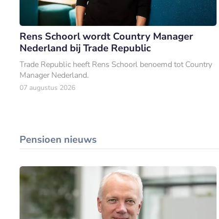
Rens Schoorl wordt Country Manager
Nederland bij Trade Republic
Trade Republic heeft Rens Schoorl benoemd tot Country
Manager Nederland.
07 augustus 2026
Pensioen nieuws