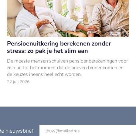
Pensioenuitkering berekenen zonder
stress: zo pak je het slim aan
De meeste mensen schuiven pensioenberekeningen voor
zich uit tot het moment dat de brieven binnenkomen en
de keuzes ineens heel echt worden.
22 juli 2026
de nieuwsbrief