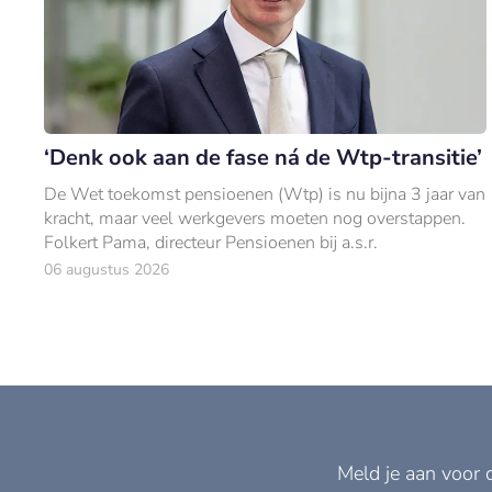
‘Denk ook aan de fase ná de Wtp-transitie’
De Wet toekomst pensioenen (Wtp) is nu bijna 3 jaar van
kracht, maar veel werkgevers moeten nog overstappen.
Folkert Pama, directeur Pensioenen bij a.s.r.
06 augustus 2026
Meld je aan voor 