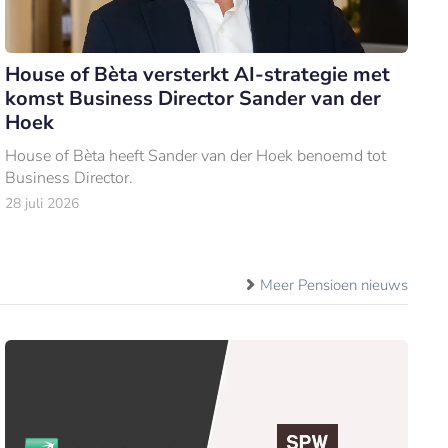
House of Bèta versterkt AI-strategie met
komst Business Director Sander van der
Hoek
House of Bèta heeft Sander van der Hoek benoemd tot
Business Director.
28 juli 2026
Meer Pensioen nieuws