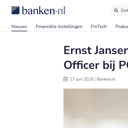
Zoe
Nieuws
Financiële instellingen
FinTech
Podca
Ernst Janse
Officer bi
17 juni 2026
Banken.nl