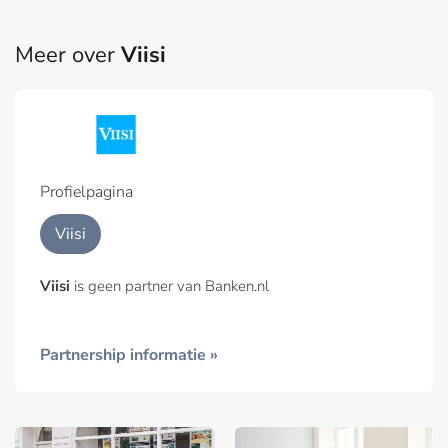
Meer over
Viisi
Profielpagina
Viisi
Viisi
is geen partner van Banken.nl
Partnership informatie »