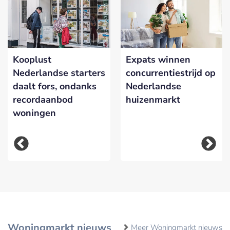
Kooplust
Expats winnen
Nederlandse starters
concurrentiestrijd op
daalt fors, ondanks
Nederlandse
recordaanbod
huizenmarkt
woningen
Woningmarkt nieuws
Meer Woningmarkt nieuws