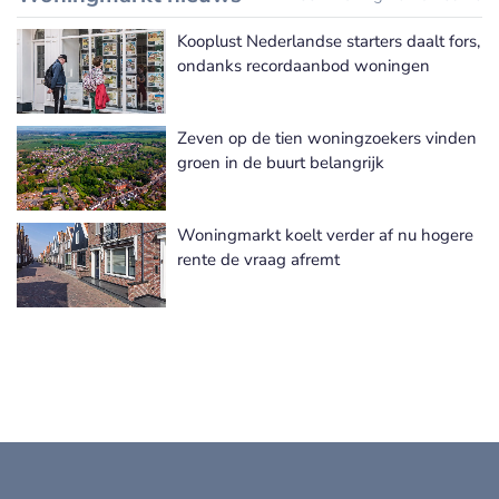
Kooplust Nederlandse starters daalt fors,
ondanks recordaanbod woningen
Zeven op de tien woningzoekers vinden
groen in de buurt belangrijk
Woningmarkt koelt verder af nu hogere
rente de vraag afremt