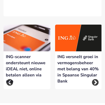
ING-scanner
ING versnelt groei in
ondersteunt nieuwe
vermogensbeheer
iDEAL niet, online
met belang van 40%
betalen alleen via
in Spaanse Singular
app
Bank