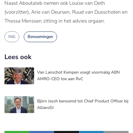
Naast Aboutaleb nemen ook Louise van Deth
(voorzitter), Arie van Deursen, Ruud van Dusschoten en
Thessa Menssen zitting in het advies orgaan.
ING
Benoemingen
Lees ook
Van Lanschot Kempen voegt voormalig ABN
AMRO-CEO toe aan RvC
Björn Jesch benoemd tot Chief Product Officer bij
AllianzGI