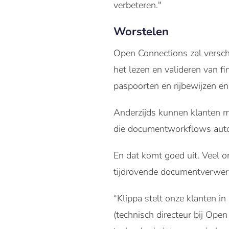
verbeteren."
Worstelen
Open Connections zal versch
het lezen en valideren van f
paspoorten en rijbewijzen en
Anderzijds kunnen klanten m
die documentworkflows auto
En dat komt goed uit. Veel 
tijdrovende documentverwer
“Klippa stelt onze klanten i
(technisch directeur bij Op