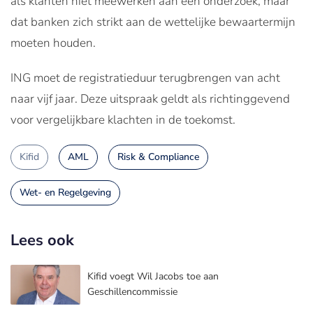
als klanten niet meewerken aan een onderzoek, maar
dat banken zich strikt aan de wettelijke bewaartermijn
moeten houden.
ING moet de registratieduur terugbrengen van acht
naar vijf jaar. Deze uitspraak geldt als richtinggevend
voor vergelijkbare klachten in de toekomst.
Kifid
AML
Risk & Compliance
Wet- en Regelgeving
Lees ook
Kifid voegt Wil Jacobs toe aan
Geschillencommissie