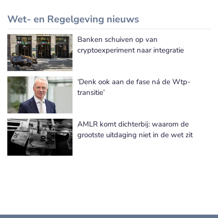
Wet- en Regelgeving nieuws
Banken schuiven op van
Meer Wet- en Regelgeving nieuws
cryptoexperiment naar integratie
‘Denk ook aan de fase ná de Wtp-
transitie’
AMLR komt dichterbij: waarom de
grootste uitdaging niet in de wet zit