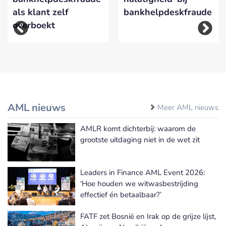
als klant zelf
bankhelpdeskfraude
overboekt
AML nieuws
Meer AML nieuws
AMLR komt dichterbij: waarom de
grootste uitdaging niet in de wet zit
Leaders in Finance AML Event 2026:
‘Hoe houden we witwasbestrijding
effectief én betaalbaar?’
FATF zet Bosnië en Irak op de grijze lijst,