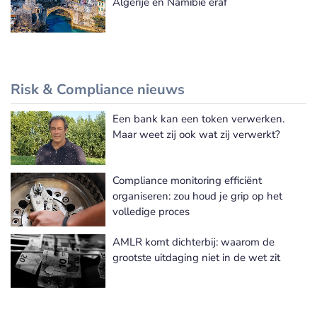
Algerije en Namibië eraf
Risk & Compliance nieuws
Een bank kan een token verwerken.
Meer Risk & Compliance nieuws
Maar weet zij ook wat zij verwerkt?
Compliance monitoring efficiënt
organiseren: zou houd je grip op het
volledige proces
AMLR komt dichterbij: waarom de
grootste uitdaging niet in de wet zit