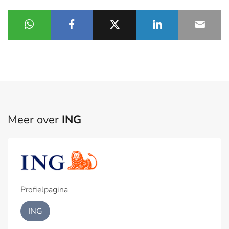
Meer over
ING
Profielpagina
ING