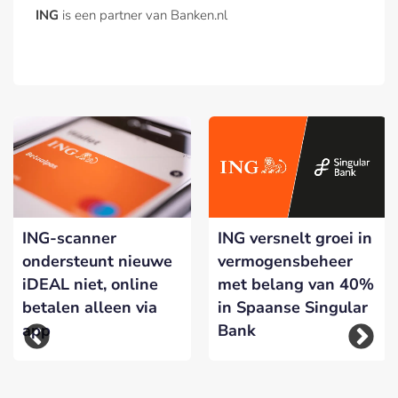
ING
is een partner van Banken.nl
ING-scanner
ING versnelt groei in
ondersteunt nieuwe
vermogensbeheer
iDEAL niet, online
met belang van 40%
betalen alleen via
in Spaanse Singular
app
Bank