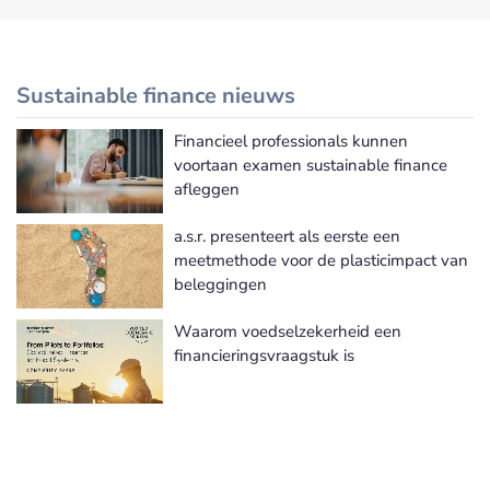
Sustainable finance nieuws
Financieel professionals kunnen
Meer Sustainable finance nieuws
voortaan examen sustainable finance
afleggen
a.s.r. presenteert als eerste een
meetmethode voor de plasticimpact van
beleggingen
Waarom voedselzekerheid een
financieringsvraagstuk is