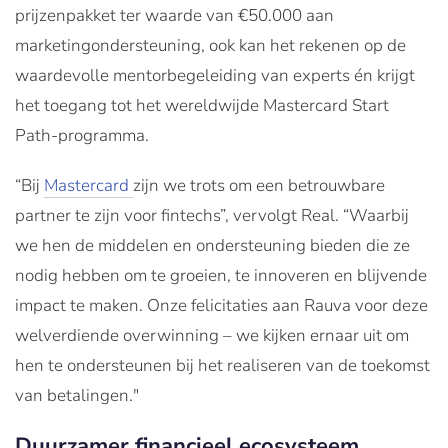
prijzenpakket ter waarde van €50.000 aan
marketingondersteuning, ook kan het rekenen op de
waardevolle mentorbegeleiding van experts én krijgt
het toegang tot het wereldwijde Mastercard Start
Path-programma.
“Bij
Mastercard
zijn we trots om een betrouwbare
partner te zijn voor fintechs”, vervolgt Real. “Waarbij
we hen de middelen en ondersteuning bieden die ze
nodig hebben om te groeien, te innoveren en blijvende
impact te maken. Onze felicitaties aan Rauva voor deze
welverdiende overwinning – we kijken ernaar uit om
hen te ondersteunen bij het realiseren van de toekomst
van betalingen."
Duurzamer financieel ecosysteem