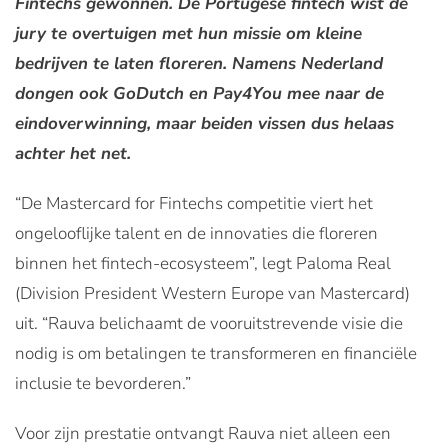
Fintechs gewonnen. De Portugese fintech wist de
jury te overtuigen met hun missie om kleine
bedrijven te laten floreren. Namens Nederland
dongen ook GoDutch en Pay4You mee naar de
eindoverwinning, maar beiden vissen dus helaas
achter het net.
“De Mastercard for Fintechs competitie viert het
ongelooflijke talent en de innovaties die floreren
binnen het fintech-ecosysteem”, legt Paloma Real
(Division President Western Europe van Mastercard)
uit. “Rauva belichaamt de vooruitstrevende visie die
nodig is om betalingen te transformeren en financiële
inclusie te bevorderen.”
Voor zijn prestatie ontvangt Rauva niet alleen een