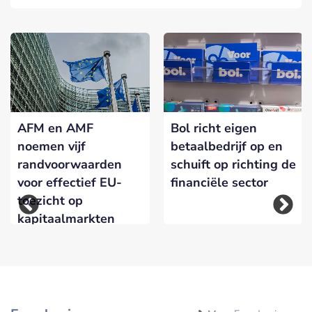
AFM en AMF
Bol richt eigen
noemen vijf
betaalbedrijf op en
randvoorwaarden
schuift op richting de
voor effectief EU-
financiële sector
toezicht op
kapitaalmarkten