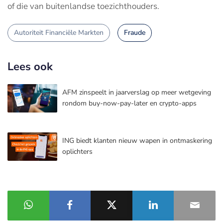
of die van buitenlandse toezichthouders.
Autoriteit Financiële Markten
Fraude
Lees ook
AFM zinspeelt in jaarverslag op meer wetgeving
rondom buy-now-pay-later en crypto-apps
ING biedt klanten nieuw wapen in ontmaskering
oplichters