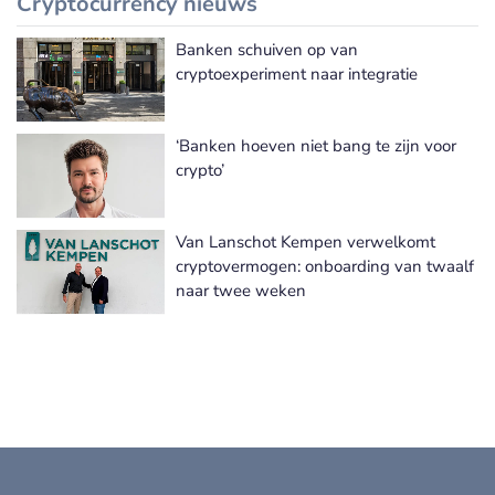
Cryptocurrency nieuws
Banken schuiven op van
Meer Cryptocurrency nieuws
cryptoexperiment naar integratie
‘Banken hoeven niet bang te zijn voor
crypto’
Van Lanschot Kempen verwelkomt
cryptovermogen: onboarding van twaalf
naar twee weken