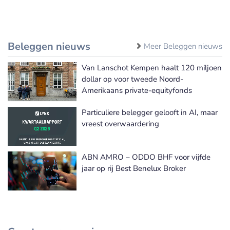
Beleggen nieuws
Meer Beleggen nieuws
Van Lanschot Kempen haalt 120 miljoen
dollar op voor tweede Noord-
Amerikaans private-equityfonds
Particuliere belegger gelooft in AI, maar
vreest overwaardering
ABN AMRO – ODDO BHF voor vijfde
jaar op rij Best Benelux Broker