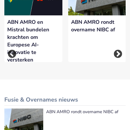
ABN AMRO en
ABN AMRO rondt
Mistral bundelen
overname NIBC af
krachten om
Europese AI-
innovatie te
versterken
Fusie & Overnames nieuws
ABN AMRO rondt overname NIBC af
Meer Fusie & Overnames nieuws