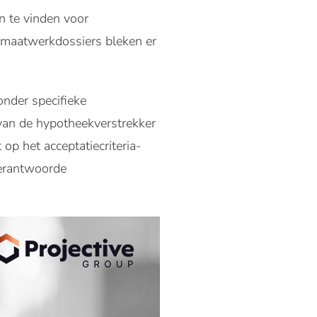
en te vinden voor
 maatwerkdossiers bleken er
nder specifieke
van de hypotheekverstrekker
op het acceptatiecriteria-
verantwoorde