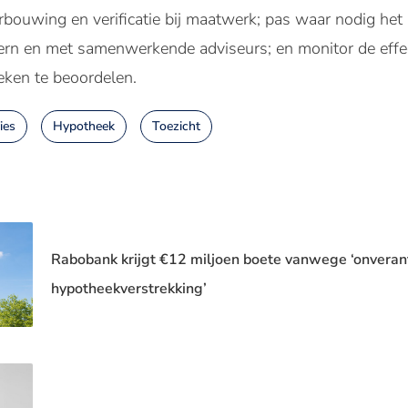
rbouwing en verificatie bij maatwerk; pas waar nodig het 
rn en met samenwerkende adviseurs; en monitor de effect
eken te beoordelen.
ies
Hypotheek
Toezicht
Rabobank krijgt €12 miljoen boete vanwege ‘onvera
hypotheekverstrekking’