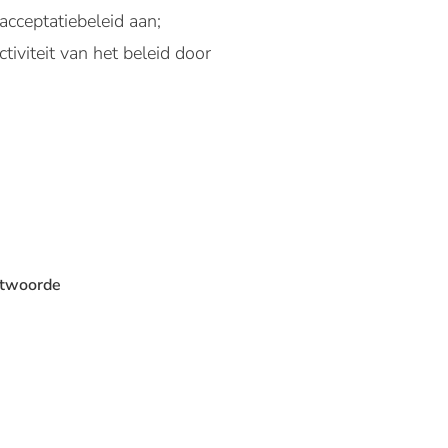
acceptatiebeleid aan;
iviteit van het beleid door
ntwoorde