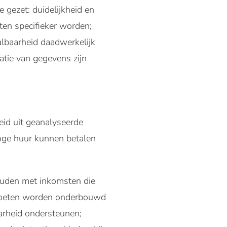
e gezet: duidelijkheid en
ten specifieker worden;
lbaarheid daadwerkelijk
atie van gegevens zijn
id uit geanalyseerde
hoge huur kunnen betalen
houden met inkomsten die
g moeten worden onderbouwd
arheid ondersteunen;