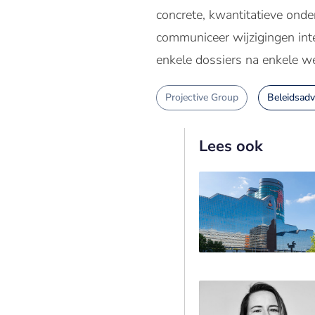
concrete, kwantitatieve onde
communiceer wijzigingen inte
enkele dossiers na enkele w
Projective Group
Beleidsadv
Lees ook