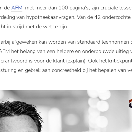
an de
AFM
, met meer dan 100 pagina's, zijn cruciale less
ordeling van hypotheekaanvragen. Van de 42 onderzochte
t in strijd met de wet te zijn.
arbij afgeweken kan worden van standaard leennormen o
AFM het belang van een heldere en onderbouwde uitleg 
antwoord is voor de klant (explain). Ook het kritiekpunt 
 sturing en gebrek aan concreetheid bij het bepalen van 