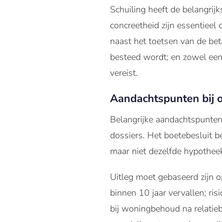
Schuiling heeft de belangrijk
concreetheid zijn essentieel
naast het toetsen van de be
besteed wordt; en zowel een 
vereist.
Aandachtspunten bij
Belangrijke aandachtspunten
dossiers. Het boetebesluit b
maar niet dezelfde hypotheek
Uitleg moet gebaseerd zijn o
binnen 10 jaar vervallen; r
bij woningbehoud na relatie