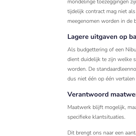
mondelinge toezeggingen zijn
tijdelijk contract mag niet
meegenomen worden in de be
Lagere uitgaven op ba
Als budgettering of een Nibu
dient duidelijk te zijn welke
worden. De standaardleennor
dus niet één op één vertalen
Verantwoord maatwe
Maatwerk blijft mogelijk, m
specifieke klantsituaties.
Dit brengt ons naar een aant