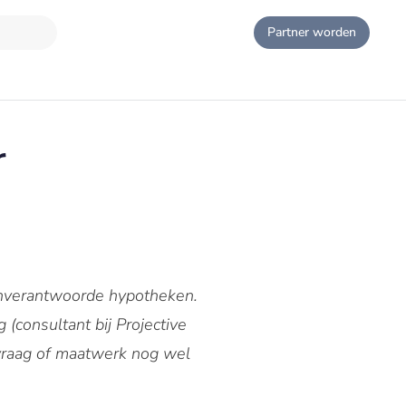
Partner worden
r
onverantwoorde hypotheken.
 (consultant bij Projective
 vraag of maatwerk nog wel