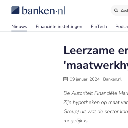
Zoe
Nieuws
Financiële instellingen
FinTech
Podca
Leerzame er
'maatwerkh
09 januari 2024
Banken.nl
De Autoriteit Financiële M
Zijn hypotheken op maat vanaf
Group) uit wat de sector ka
mogelijk is.