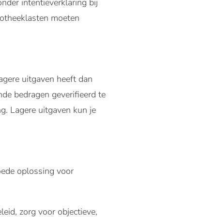
der intentieverklaring bij
ypotheeklasten moeten
agere uitgaven heeft dan
ende bedragen geverifieerd te
g. Lagere uitgaven kun je
oede oplossing voor
eid, zorg voor objectieve,