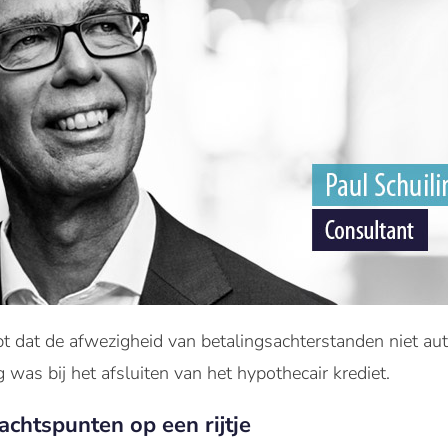
t dat de afwezigheid van betalingsachterstanden niet au
g was bij het afsluiten van het hypothecair krediet.
achtspunten op een rijtje