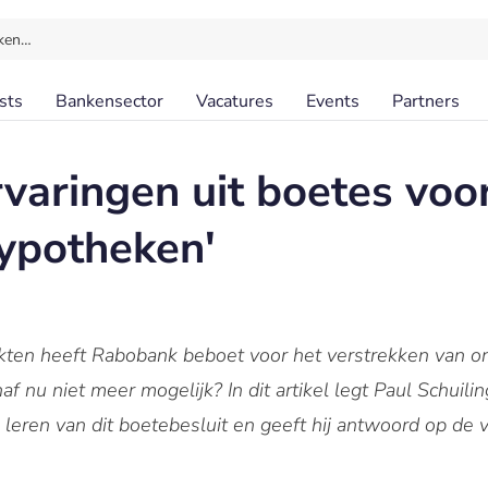
ken…
sts
Bankensector
Vacatures
Events
Partners
varingen uit boetes voo
ypotheken'
arkten heeft Rabobank beboet voor het verstrekken van 
 nu niet meer mogelijk? In dit artikel legt Paul Schuiling
n leren van dit boetebesluit en geeft hij antwoord op de