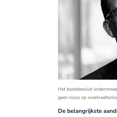
Het boetebesluit onderstreep
geen risico op overkrediterin
De belangrijkste aand