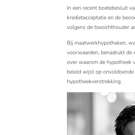
In een recent boetebesluit v
kredietacceptatie en de beo
volgens de toezichthouder ach
Bij maatwerkhypotheken, wa
voorwaarden, benadrukt de 
over waarom de hypotheek ver
beleid wijst op onvoldoende
hypotheekverstrekking.