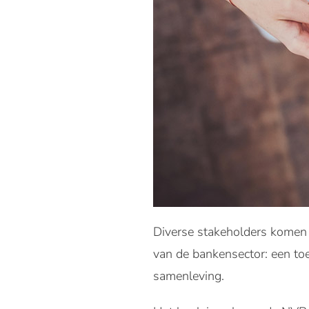
Diverse stakeholders komen a
van de bankensector: een to
samenleving.