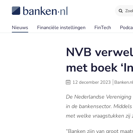
Zoe
Nieuws
Financiële instellingen
FinTech
Podca
NVB verwel
met boek ‘In
12 december 2023
Banken.n
De Nederlandse Vereniging 
in de bankensector. Middels
met welke vraagstukken zij 
“Banken zijn van groot maats