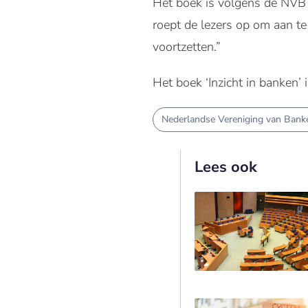
Het boek is volgens de NVB v
roept de lezers op om aan te
voortzetten.”
Het boek ‘Inzicht in banken’ 
Nederlandse Vereniging van Bank
Lees ook