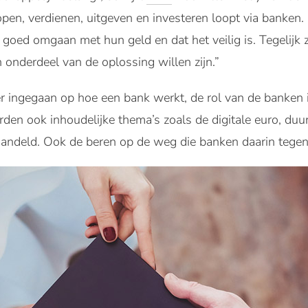
pen, verdienen, uitgeven en investeren loopt via banken.
goed omgaan met hun geld en dat het veilig is. Tegelijk z
onderdeel van de oplossing willen zijn.”
r ingegaan op hoe een bank werkt, de rol van de banken 
den ook inhoudelijke thema’s zoals de digitale euro, du
handeld. Ook de beren op de weg die banken daarin tege