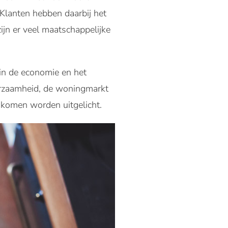
 Klanten hebben daarbij het
ijn er veel maatschappelijke
in de economie en het
urzaamheid, de woningmarkt
nkomen worden uitgelicht.