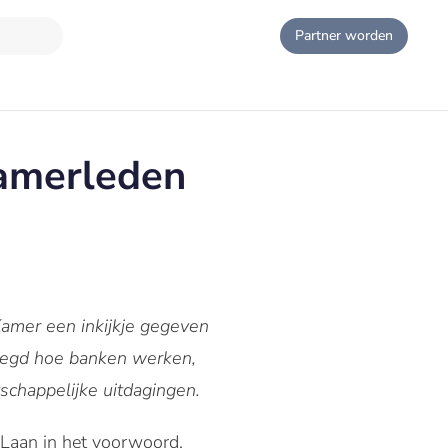
Partner worden
amerleden
amer een inkijkje gegeven
elegd hoe banken werken,
schappelijke uitdagingen.
 Laan in het voorwoord.