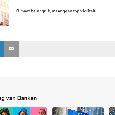
‘Klimaat belangrijk, maar geen topprioriteit’
ng van Banken