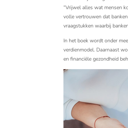
“Vrijwel alles wat mensen ko
volle vertrouwen dat banken 
vraagstukken waarbij banken 
In het boek wordt onder mee
verdienmodel. Daarnaast wor
en financiële gezondheid be