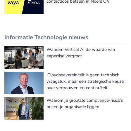
contactloos betalen in Noors OV
Informatie Technologie nieuws
Waarom Vertical AI de waarde van
Meer Informatie Technologie nieuws
expertise vergroot
‘Cloudsoevereiniteit is geen technisch
vraagstuk, maar een strategische keuze
over vertrouwen en continuïteit’
Waarom je grootste compliance-risico’s
buiten je organisatie liggen