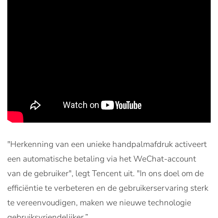
"Herkenning van een unieke handpalmafdruk activeert
een automatische betaling via het WeChat-account
van de gebruiker", legt Tencent uit. "In ons doel om de
efficiëntie te verbeteren en de gebruikerservaring sterk
te vereenvoudigen, maken we nieuwe technologie
gebruiksvriendelijker.”