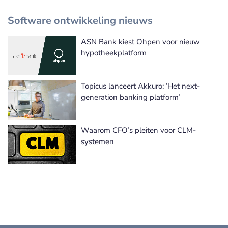
Software ontwikkeling nieuws
ASN Bank kiest Ohpen voor nieuw
Meer Software ontwikkeling nieuws
hypotheekplatform
Topicus lanceert Akkuro: ‘Het next-
generation banking platform’
Waarom CFO’s pleiten voor CLM-
systemen