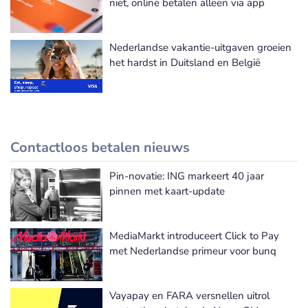
niet, online betalen alleen via app
Nederlandse vakantie-uitgaven groeien
het hardst in Duitsland en België
Contactloos betalen nieuws
Pin-novatie: ING markeert 40 jaar
Meer Contactloos betalen nieuws
pinnen met kaart-update
MediaMarkt introduceert Click to Pay
met Nederlandse primeur voor bunq
Vayapay en FARA versnellen uitrol