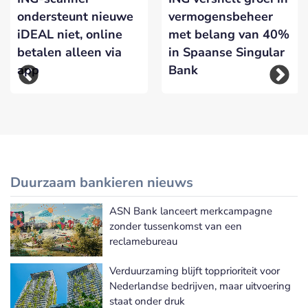
ondersteunt nieuwe
vermogensbeheer
iDEAL niet, online
met belang van 40%
betalen alleen via
in Spaanse Singular
app
Bank
Duurzaam bankieren nieuws
ASN Bank lanceert merkcampagne
Meer Duurzaam bankieren nieuws
zonder tussenkomst van een
reclamebureau
Verduurzaming blijft topprioriteit voor
Nederlandse bedrijven, maar uitvoering
staat onder druk