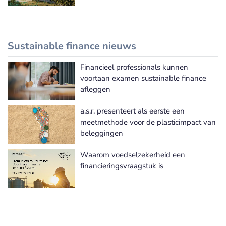
Sustainable finance nieuws
Financieel professionals kunnen
Meer Sustainable finance nieuws
voortaan examen sustainable finance
afleggen
a.s.r. presenteert als eerste een
meetmethode voor de plasticimpact van
beleggingen
Waarom voedselzekerheid een
financieringsvraagstuk is