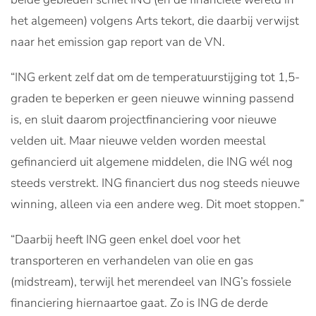
het algemeen) volgens Arts tekort, die daarbij verwijst
naar het emission gap report van de VN.
“ING erkent zelf dat om de temperatuurstijging tot 1,5-
graden te beperken er geen nieuwe winning passend
is, en sluit daarom projectfinanciering voor nieuwe
velden uit. Maar nieuwe velden worden meestal
gefinancierd uit algemene middelen, die ING wél nog
steeds verstrekt. ING financiert dus nog steeds nieuwe
winning, alleen via een andere weg. Dit moet stoppen.”
“Daarbij heeft ING geen enkel doel voor het
transporteren en verhandelen van olie en gas
(midstream), terwijl het merendeel van ING’s fossiele
financiering hiernaartoe gaat. Zo is ING de derde