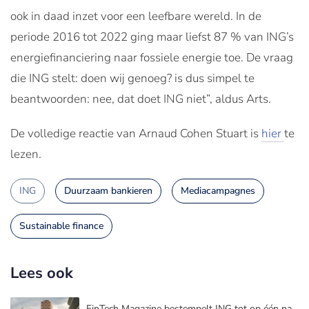
ook in daad inzet voor een leefbare wereld. In de
periode 2016 tot 2022 ging maar liefst 87 % van ING’s
energiefinanciering naar fossiele energie toe. De vraag
die ING stelt: doen wij genoeg? is dus simpel te
beantwoorden: nee, dat doet ING niet”, aldus Arts.
De volledige reactie van Arnaud Cohen Stuart is
hier
te
lezen.
ING
Duurzaam bankieren
Mediacampagnes
Sustainable finance
Lees ook
FinTech Magazine bestempelt ING tot op één na