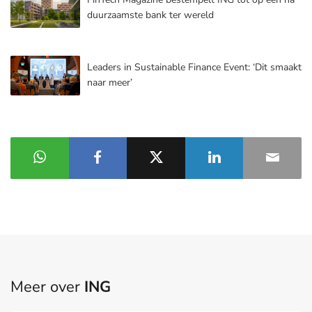
duurzaamste bank ter wereld
Leaders in Sustainable Finance Event: ‘Dit smaakt
naar meer’
Meer over
ING