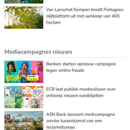
Van Lanschot Kempen breidt Portugees
olijfplatform uit met aankoop van 400
hectare
Mediacampagnes nieuws
Banken starten opnieuw campagne
Meer Mediacampagnes nieuws
tegen online fraude
ECB laat publiek meebeslissen over
ontwerp nieuwe eurobiljetten
ASN Bank lanceert merkcampagne
zonder tussenkomst van een
reclamebureau