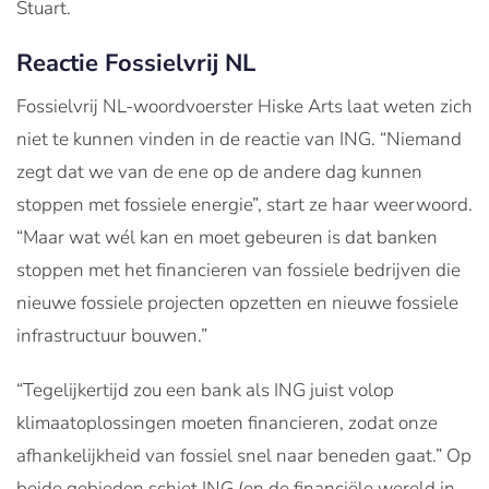
Stuart.
Reactie Fossielvrij NL
Fossielvrij NL-woordvoerster Hiske Arts laat weten zich
niet te kunnen vinden in de reactie van ING. “Niemand
zegt dat we van de ene op de andere dag kunnen
stoppen met fossiele energie”, start ze haar weerwoord.
“Maar wat wél kan en moet gebeuren is dat banken
stoppen met het financieren van fossiele bedrijven die
nieuwe fossiele projecten opzetten en nieuwe fossiele
infrastructuur bouwen.”
“Tegelijkertijd zou een bank als ING juist volop
klimaatoplossingen moeten financieren, zodat onze
afhankelijkheid van fossiel snel naar beneden gaat.” Op
beide gebieden schiet ING (en de financiële wereld in