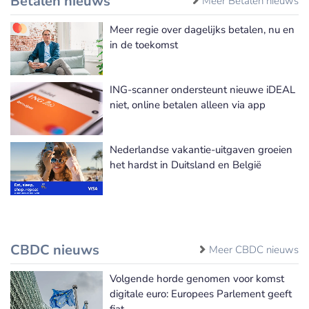
Betalen nieuws
Meer Betalen nieuws
Meer regie over dagelijks betalen, nu en
in de toekomst
ING-scanner ondersteunt nieuwe iDEAL
niet, online betalen alleen via app
Nederlandse vakantie-uitgaven groeien
het hardst in Duitsland en België
CBDC nieuws
Meer CBDC nieuws
Volgende horde genomen voor komst
digitale euro: Europees Parlement geeft