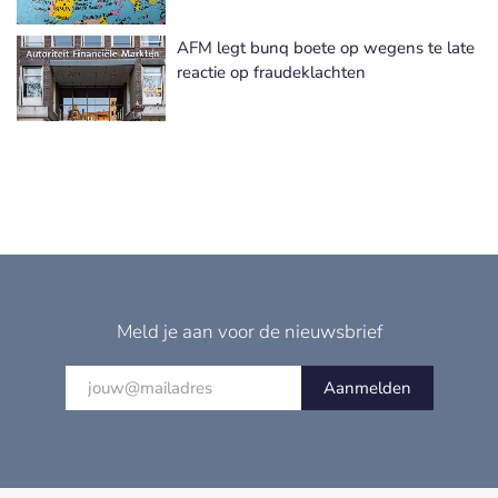
AFM legt bunq boete op wegens te late
reactie op fraudeklachten
Meld je aan voor de nieuwsbrief
Aanmelden