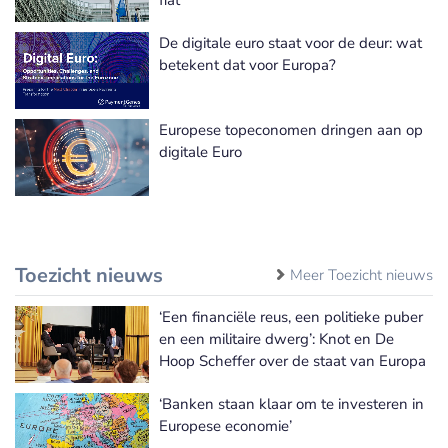
fiat
De digitale euro staat voor de deur: wat
betekent dat voor Europa?
Europese topeconomen dringen aan op
digitale Euro
Toezicht nieuws
Meer Toezicht nieuws
‘Een financiële reus, een politieke puber
en een militaire dwerg’: Knot en De
Hoop Scheffer over de staat van Europa
‘Banken staan klaar om te investeren in
Europese economie’