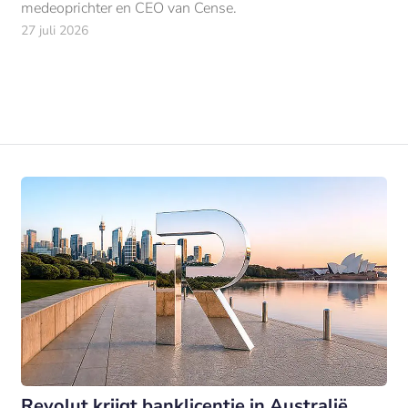
medeoprichter en CEO van Cense.
27 juli 2026
Revolut krijgt banklicentie in Australië