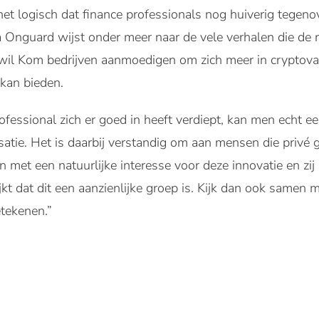
et logisch dat finance professionals nog huiverig tegenov
 Onguard wijst onder meer naar de vele verhalen die de 
il Kom bedrijven aanmoedigen om zich meer in cryptoval
kan bieden.
fessional zich er goed in heeft verdiept, kan men echt e
satie. Het is daarbij verstandig om aan mensen die privé
n met een natuurlijke interesse voor deze innovatie en zi
ijkt dat dit een aanzienlijke groep is. Kijk dan ook samen
etekenen.”