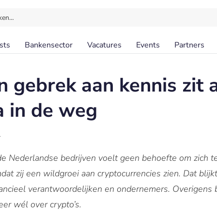
ken…
sts
Bankensector
Vacatures
Events
Partners
 gebrek aan kennis zit 
a in de weg
l
 Nederlandse bedrijven voelt geen behoefte om zich te 
dat zij een wildgroei aan cryptocurrencies zien. Dat blij
ancieel verantwoordelijken en ondernemers. Overigens
er wél over crypto’s.