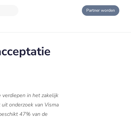
Partner worden
acceptatie
verdiepen in het zakelijk
kt uit onderzoek van Visma
 beschikt 47% van de