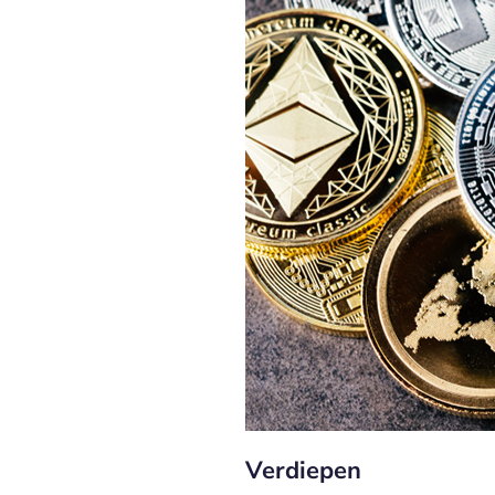
Verdiepen