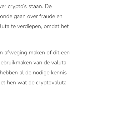
er crypto’s staan. De
ronde gaan over fraude en
uta te verdiepen, omdat het
en afweging maken of dit een
 gebruikmaken van de valuta
j hebben al de nodige kennis
 met hen wat de cryptovaluta