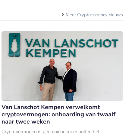
Meer Cryptocurrency nieuws
Van Lanschot Kempen verwelkomt
cryptovermogen: onboarding van twaalf
naar twee weken
Cryptovermogen is geen niche meer buiten het