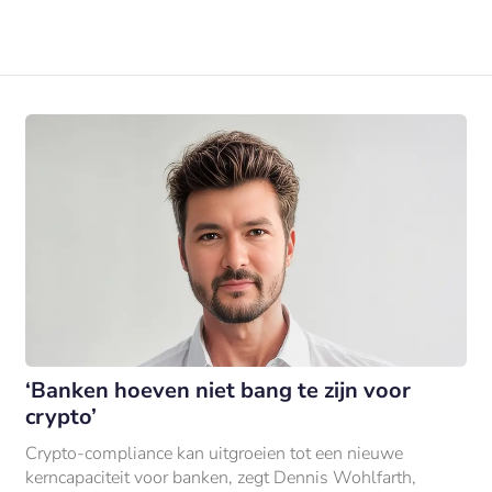
‘Banken hoeven niet bang te zijn voor
crypto’
Crypto-compliance kan uitgroeien tot een nieuwe
kerncapaciteit voor banken, zegt Dennis Wohlfarth,