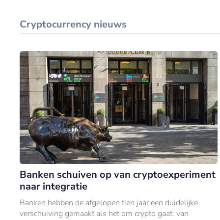
Cryptocurrency nieuws
Banken schuiven op van cryptoexperiment
naar integratie
Banken hebben de afgelopen tien jaar een duidelijke
verschuiving gemaakt als het om crypto gaat: van