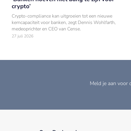
crypto’
Crypto-compliance kan uitgroeien tot een nieuwe
kerncapaciteit voor banken, zegt Dennis Wohlfarth,
medeoprichter en CEO van Cense.
27 juli 2026
Meld je aan voor 