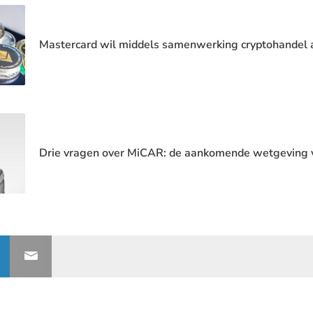
Mastercard wil middels samenwerking cryptohandel 
Drie vragen over MiCAR: de aankomende wetgeving v