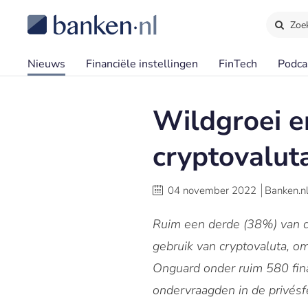
Zoe
Nieuws
Financiële instellingen
FinTech
Podca
Wildgroei en
cryptovalut
04 november 2022
Banken.n
Ruim een derde (38%) van de
gebruik van cryptovaluta, om
Onguard onder ruim 580 fin
ondervraagden in de privésfe