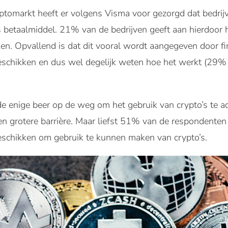
ptomarkt heeft er volgens Visma voor gezorgd dat bedrijve
s betaalmiddel. 21% van de bedrijven geeft aan hierdoor h
en. Opvallend is dat dit vooral wordt aangegeven door fi
 beschikken en dus wel degelijk weten hoe het werkt (29%
de enige beer op de weg om het gebruik van crypto’s te a
n grotere barrière. Maar liefst 51% van de respondenten 
beschikken om gebruik te kunnen maken van crypto’s.