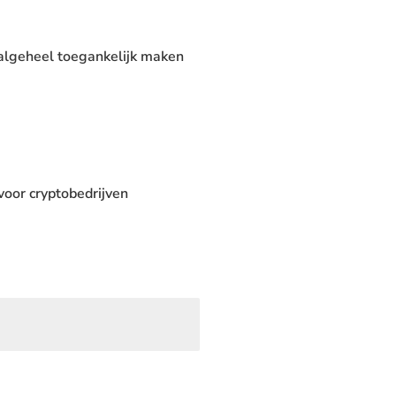
algeheel toegankelijk maken
oor cryptobedrijven