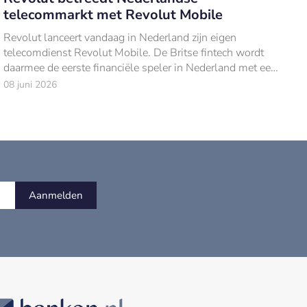
telecommarkt met Revolut Mobile
Revolut lanceert vandaag in Nederland zijn eigen
telecomdienst Revolut Mobile. De Britse fintech wordt
daarmee de eerste financiële speler in Nederland met een
volwaardig telecomaanbod.
08 juni 2026
Aanmelden