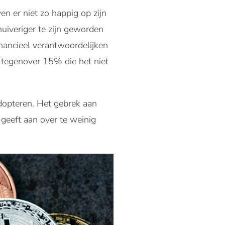
n er niet zo happig op zijn
uiveriger te zijn geworden
nancieel verantwoordelijken
 tegenover 15% die het niet
dopteren. Het gebrek aan
geeft aan over te weinig