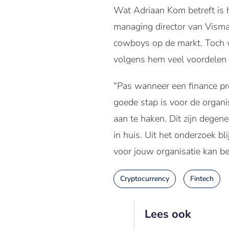
Wat Adriaan Kom betreft is h
managing director van Visma
cowboys op de markt. Toch w
volgens hem veel voordelen 
“Pas wanneer een finance pro
goede stap is voor de organi
aan te haken. Dit zijn degene
in huis. Uit het onderzoek bl
voor jouw organisatie kan b
Cryptocurrency
Fintech
Lees ook