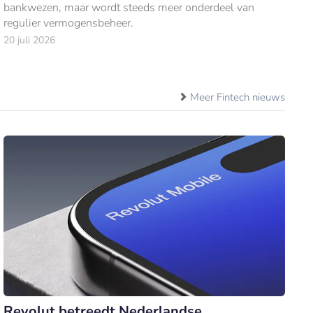
bankwezen, maar wordt steeds meer onderdeel van
regulier vermogensbeheer.
20 juli 2026
Meer Fintech nieuws
Revolut betreedt Nederlandse