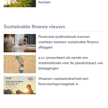
hectare
Sustainable finance nieuws
Financieel professionals kunnen
Meer Sustainable finance nieuws
voortaan examen sustainable finance
afleggen
a.s.r. presenteert als eerste een
meetmethode voor de plasticimpact van
beleggingen
Waarom voedselzekerheid een
financieringsvraagstuk is