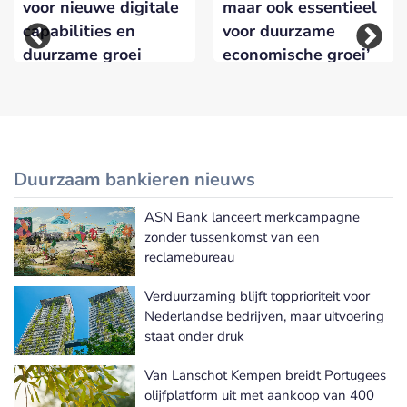
voor nieuwe digitale
maar ook essentieel
capabilities en
voor duurzame
duurzame groei
economische groei’
Duurzaam bankieren nieuws
ASN Bank lanceert merkcampagne
Meer Duurzaam bankieren nieuws
zonder tussenkomst van een
reclamebureau
Verduurzaming blijft topprioriteit voor
Nederlandse bedrijven, maar uitvoering
staat onder druk
Van Lanschot Kempen breidt Portugees
olijfplatform uit met aankoop van 400