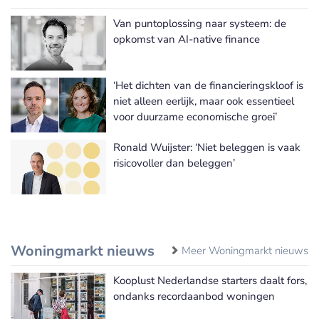
Van puntoplossing naar systeem: de
opkomst van AI-native finance
‘Het dichten van de financieringskloof is
niet alleen eerlijk, maar ook essentieel
voor duurzame economische groei’
Ronald Wuijster: ‘Niet beleggen is vaak
risicovoller dan beleggen’
Woningmarkt nieuws
Meer Woningmarkt nieuws
Kooplust Nederlandse starters daalt fors,
ondanks recordaanbod woningen