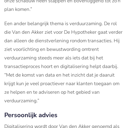
onze schaduw heen stappen en bovenliggend tot zo’n
plan komen.”
Een ander belangrijk thema is verduurzaming. De rol
die Van den Akker ziet voor De Hypotheker gaat verder
dan alleen de dienstverlening rondom transacties. Hij
ziet voorlichting en bewustwording omtrent
verduurzaming steeds meer als iets dat bij het
transactieproces hoort en digitalisering helpt daarbij.
“Met de komst van data en het inzicht dat je daaruit
krijgt kun je veel proactiever naar klanten toegaan om
ze helpen en te adviseren op het gebied van
verduurzaming.”
Persoonlijk advies
Digitalisering wordt door Van den Akker genoemd als