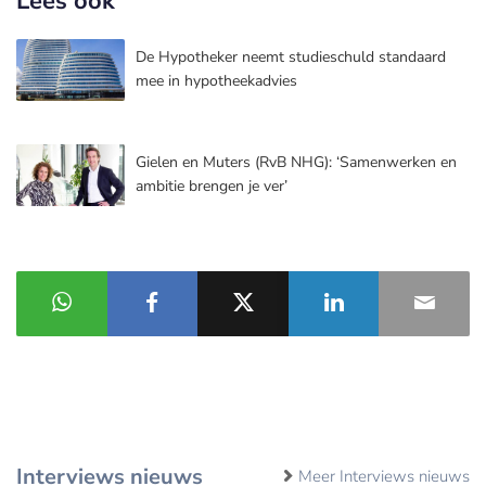
Lees ook
De Hypotheker neemt studieschuld standaard
mee in hypotheekadvies
Gielen en Muters (RvB NHG): ‘Samenwerken en
ambitie brengen je ver’
Interviews nieuws
Meer Interviews nieuws