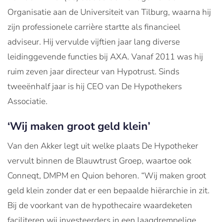
Organisatie aan de Universiteit van Tilburg, waarna hij
zijn professionele carrière startte als financieel
adviseur. Hij vervulde vijftien jaar lang diverse
leidinggevende functies bij AXA. Vanaf 2011 was hij
ruim zeven jaar directeur van Hypotrust. Sinds
tweeënhalf jaar is hij CEO van De Hypothekers
Associatie.
‘Wij maken groot geld klein’
Van den Akker legt uit welke plaats De Hypotheker
vervult binnen de Blauwtrust Groep, waartoe ook
Conneqt, DMPM en Quion behoren. “Wij maken groot
geld klein zonder dat er een bepaalde hiërarchie in zit.
Bij de voorkant van de hypothecaire waardeketen
faciliteren wij investeerders in een laagdrempelige