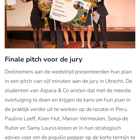
Finale pitch voor de jury
Deelnemers aan de wedstrijd presenteerden hun plan
in een pitch van vijf minuten aan de jury in Utrecht. De
studenten van Alpaca & Co wisten dat met de meeste
overtuiging te doen en krijgen de kans om hun plan in
de praktijk verder uit te werken op de locatie in Peru.
Pauline Loeff, Koen Hut, Manon Vermeulen, Sonja de
Ruiter en Samy Lounis kozen er in hun strategisch
advies voor om de piquillo pepper op de korte termijn te