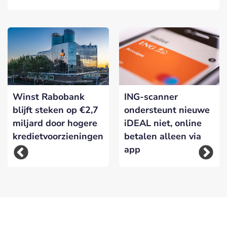
Winst Rabobank
ING-scanner
blijft steken op €2,7
ondersteunt nieuwe
miljard door hogere
iDEAL niet, online
kredietvoorzieningen
betalen alleen via
app