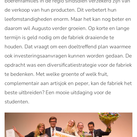
boerenfamilies in de regio sindsdien verzekerd zijn van
de verkoop van hun producten. Dit verbetert hun
leefomstandigheden enorm. Maar het kan nog beter en
daarom wil Augusto verder groeien. Op korte en lange
termijn is geld nodig om de fabriek draaiende te
houden. Dat vraagt om een doeltreffend plan waarmee
ook investeringsaanvragen kunnen worden gedaan. De
opdracht was een diversificatiestrategie voor de fabriek
te bedenken. Met welke groente of welk fruit,
complementair aan artisjok en peper, kan de fabriek het
beste uitbreiden? Een mooie uitdaging voor de
studenten.