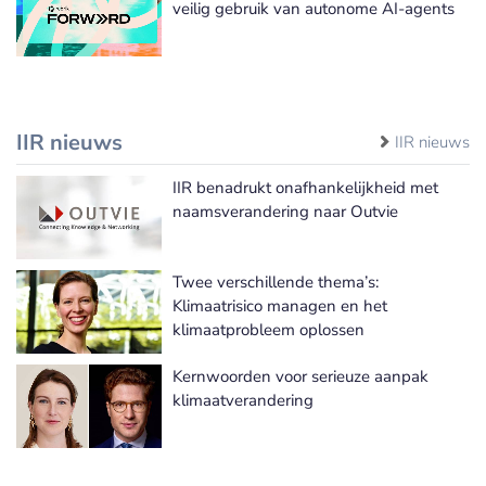
veilig gebruik van autonome AI-agents
IIR nieuws
IIR nieuws
IIR benadrukt onafhankelijkheid met
naamsverandering naar Outvie
Twee verschillende thema’s:
Klimaatrisico managen en het
klimaatprobleem oplossen
Kernwoorden voor serieuze aanpak
klimaatverandering