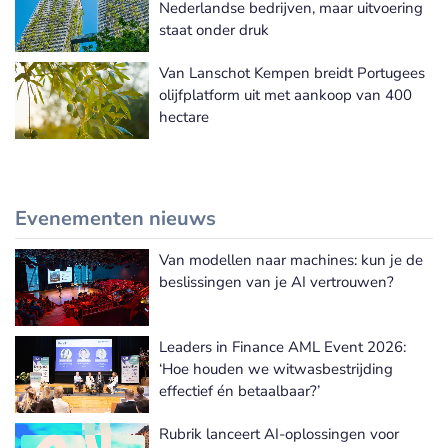
Nederlandse bedrijven, maar uitvoering
staat onder druk
Van Lanschot Kempen breidt Portugees
olijfplatform uit met aankoop van 400
hectare
Evenementen nieuws
Van modellen naar machines: kun je de
Meer Evenementen nieuws
beslissingen van je AI vertrouwen?
Leaders in Finance AML Event 2026:
‘Hoe houden we witwasbestrijding
effectief én betaalbaar?’
Rubrik lanceert AI-oplossingen voor