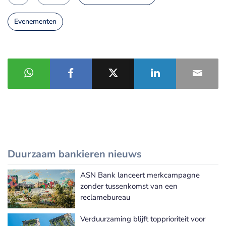
Evenementen
Duurzaam bankieren nieuws
ASN Bank lanceert merkcampagne
Meer Duurzaam bankieren nieuws
zonder tussenkomst van een
reclamebureau
Verduurzaming blijft topprioriteit voor