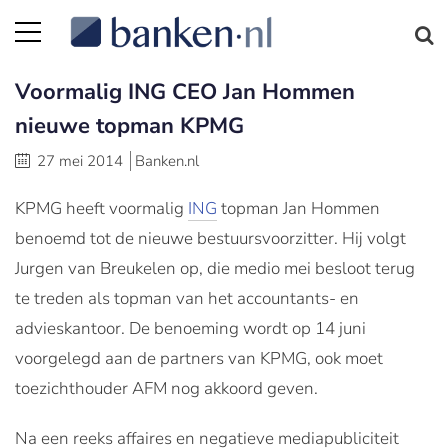
Voormalig ING CEO Jan Hommen
nieuwe topman KPMG
27 mei 2014
Banken.nl
KPMG heeft voormalig
ING
topman Jan Hommen
benoemd tot de nieuwe bestuursvoorzitter. Hij volgt
Jurgen van Breukelen op, die medio mei besloot terug
te treden als topman van het accountants- en
advieskantoor. De benoeming wordt op 14 juni
voorgelegd aan de partners van KPMG, ook moet
toezichthouder AFM nog akkoord geven.
Na een reeks affaires en negatieve mediapubliciteit