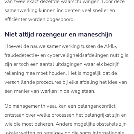
van twee exact dezelfde waarschuwingen. Door deze
samenwerking kunnen incidenten veel sneller en
efficiënter worden opgespoord.
Niet altijd rozengeur en maneschijn
Hoewel de nauwe samenwerking tussen de AML-,
fraudedetectie- en cyberveiligheidsafdelingen nuttig is,
zijn er toch een aantal uitdagingen waar elk bedrijf
rekening mee moet houden. Het is mogelijk dat de
verschillende procedures bij elke afdeling het idee van
één manier van werken in de weg staan.
Op managementniveau kan een belangenconflict
ontstaan over welke processen het belangrijkst zijn en
wie die moet beheren. Andere mogelijke obstakels zijn
lokale wetten en regelgeving die soms internationale