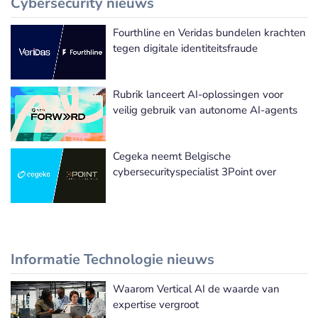
Cybersecurity nieuws
Fourthline en Veridas bundelen krachten
Meer Cybersecurity nieuws
tegen digitale identiteitsfraude
Rubrik lanceert AI-oplossingen voor
veilig gebruik van autonome AI-agents
Cegeka neemt Belgische
cybersecurityspecialist 3Point over
Informatie Technologie nieuws
Waarom Vertical AI de waarde van
Meer Informatie Technologie nieuws
expertise vergroot