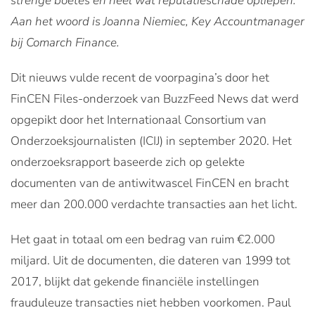
strenge boetes en heel wat reputatieschade opliepen.
Aan het woord is Joanna Niemiec, Key Accountmanager
bij Comarch Finance.
Dit nieuws vulde recent de voorpagina’s door het
FinCEN Files-onderzoek van BuzzFeed News dat werd
opgepikt door het Internationaal Consortium van
Onderzoeksjournalisten (ICIJ) in september 2020. Het
onderzoeksrapport baseerde zich op gelekte
documenten van de antiwitwascel FinCEN en bracht
meer dan 200.000 verdachte transacties aan het licht.
Het gaat in totaal om een bedrag van ruim €2.000
miljard. Uit de documenten, die dateren van 1999 tot
2017, blijkt dat gekende financiële instellingen
frauduleuze transacties niet hebben voorkomen. Paul