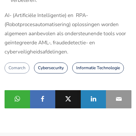
verbeteren.
AI- (Artificiële Intelligentie) en RPA-
(Robotprocesautomatisering) oplossingen worden
algemeen aanbevolen als ondersteunende tools voor
geïntegreerde AML-, fraudedetectie- en
cyberveiligheidsafdelingen.
Comarch
Cybersecurity
Informatie Technologie