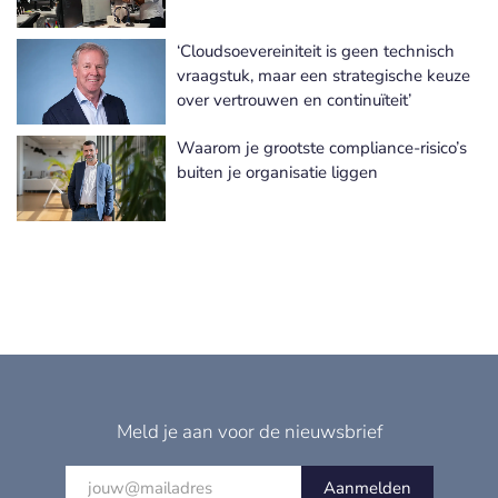
‘Cloudsoevereiniteit is geen technisch
vraagstuk, maar een strategische keuze
over vertrouwen en continuïteit’
Waarom je grootste compliance-risico’s
buiten je organisatie liggen
Meld je aan voor de nieuwsbrief
Aanmelden