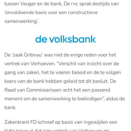
tussen Veuger en de bank. De rvc sprak destijds van
‘onvoldoende basis voor een constructieve
samenwerking’.
De ‘zaak Gribnau’ was niet de enige reden voor het
vertrek van Verhoeven. “Verschil van inzicht over de
gang van zaken, het te voeren beleid en de te volgen
koers van de bank hebben geleid tot dit besluit. De
Raad van Commissarissen acht het een passend
moment om de samenwerking te beëindigen”, aldus de
bank.
Zakenkrant FD schreef op basis van ingewijden een
tijdje terug al dat een vertrek van Verhoeven op