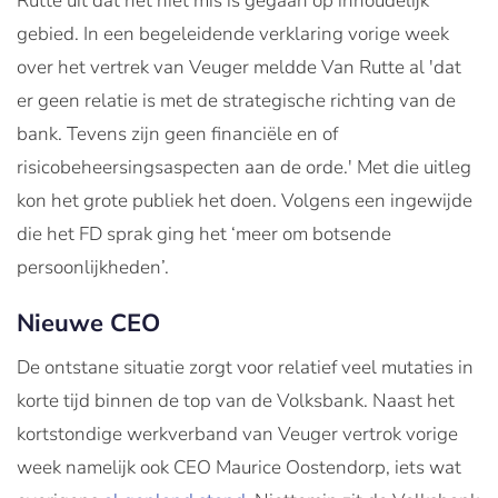
Rutte uit dat het niet mis is gegaan op inhoudelijk
gebied. In een begeleidende verklaring vorige week
over het vertrek van Veuger meldde Van Rutte al 'dat
er geen relatie is met de strategische richting van de
bank. Tevens zijn geen financiële en of
risicobeheersingsaspecten aan de orde.' Met die uitleg
kon het grote publiek het doen. Volgens een ingewijde
die het FD sprak ging het ‘meer om botsende
persoonlijkheden’.
Nieuwe CEO
De ontstane situatie zorgt voor relatief veel mutaties in
korte tijd binnen de top van de Volksbank. Naast het
kortstondige werkverband van Veuger vertrok vorige
week namelijk ook CEO Maurice Oostendorp, iets wat