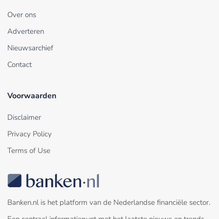
Over ons
Adverteren
Nieuwsarchief
Contact
Voorwaarden
Disclaimer
Privacy Policy
Terms of Use
Banken.nl is het platform van de Nederlandse financiële sector.
Een centraal informatiepunt met het laatste nieuws en trends