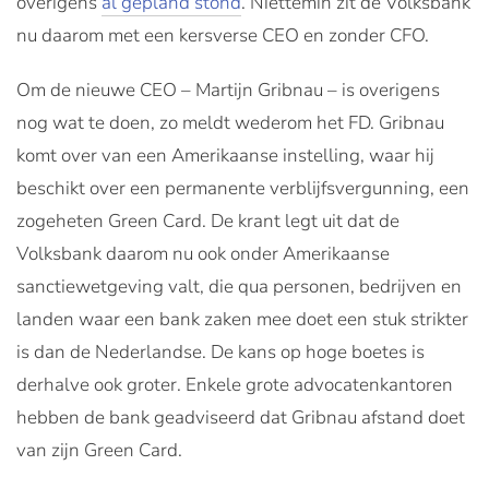
overigens
al gepland stond
. Niettemin zit de Volksbank
nu daarom met een kersverse CEO en zonder CFO.
Om de nieuwe CEO – Martijn Gribnau – is overigens
nog wat te doen, zo meldt wederom het FD. Gribnau
komt over van een Amerikaanse instelling, waar hij
beschikt over een permanente verblijfsvergunning, een
zogeheten Green Card. De krant legt uit dat de
Volksbank daarom nu ook onder Amerikaanse
sanctiewetgeving valt, die qua personen, bedrijven en
landen waar een bank zaken mee doet een stuk strikter
is dan de Nederlandse. De kans op hoge boetes is
derhalve ook groter. Enkele grote advocatenkantoren
hebben de bank geadviseerd dat Gribnau afstand doet
van zijn Green Card.