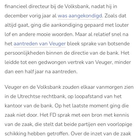
financieel directeur bij de Volksbank, nadat hij in
december vorig jaar al
was aangekondigd
. Zoals dat
altijd gaat, ging die aankondiging gepaard met louter
lof en andere mooie woorden. Maar al relatief snel na
het
aantreden van Veuger
bleek sprake van botsende
persoonlijkheden binnen de directie van de bank. Het
leidde tot een gedwongen vertrek van Veuger, minder
dan een half jaar na aantreden.
Veuger en de Volksbank zouden elkaar vanmorgen zien
in de Utrechtse rechtbank, op loopafstand van het
kantoor van de bank. Op het laatste moment ging die
zaak niet door. Het FD sprak met een bron met kennis
van de zaak, die stelt dat beide partijen een voorlopige
schikking hebben getroffen. Over de inzet van de zaak