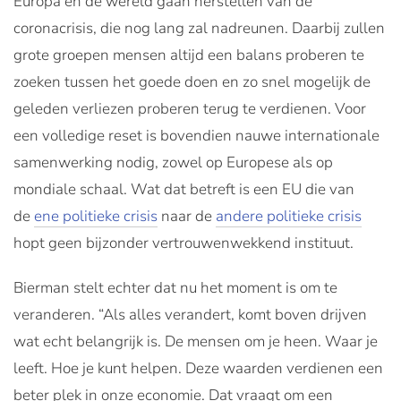
Europa en de wereld gaan herstellen van de
coronacrisis, die nog lang zal nadreunen. Daarbij zullen
grote groepen mensen altijd een balans proberen te
zoeken tussen het goede doen en zo snel mogelijk de
geleden verliezen proberen terug te verdienen. Voor
een volledige reset is bovendien nauwe internationale
samenwerking nodig, zowel op Europese als op
mondiale schaal. Wat dat betreft is een EU die van
de
ene politieke crisis
naar de
andere politieke crisis
hopt geen bijzonder vertrouwenwekkend instituut.
Bierman stelt echter dat nu het moment is om te
veranderen. “Als alles verandert, komt boven drijven
wat echt belangrijk is. De mensen om je heen. Waar je
leeft. Hoe je kunt helpen. Deze waarden verdienen een
beter plek in onze economie. Dat vraagt om een