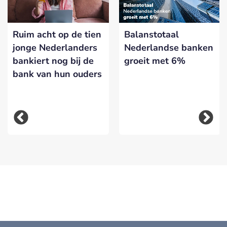
Ruim acht op de tien
Balanstotaal
jonge Nederlanders
Nederlandse banken
bankiert nog bij de
groeit met 6%
bank van hun ouders