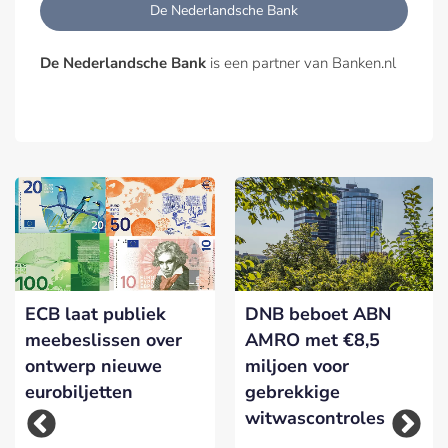
De Nederlandsche Bank
De Nederlandsche Bank
is een partner van Banken.nl
ECB laat publiek
DNB beboet ABN
meebeslissen over
AMRO met €8,5
ontwerp nieuwe
miljoen voor
eurobiljetten
gebrekkige
witwascontroles