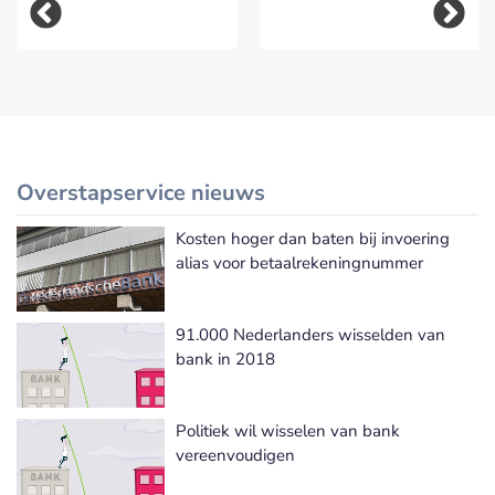
Overstapservice nieuws
Kosten hoger dan baten bij invoering
Meer Overstapservice nieuws
alias voor betaalrekeningnummer
91.000 Nederlanders wisselden van
bank in 2018
Politiek wil wisselen van bank
vereenvoudigen