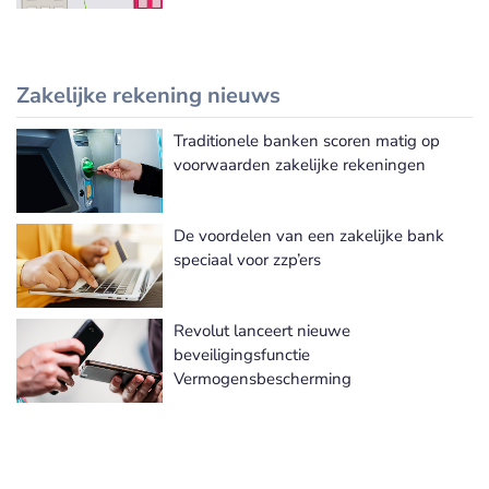
Zakelijke rekening nieuws
Traditionele banken scoren matig op
Meer Zakelijke rekening nieuws
voorwaarden zakelijke rekeningen
De voordelen van een zakelijke bank
speciaal voor zzp’ers
Revolut lanceert nieuwe
beveiligingsfunctie
Vermogensbescherming