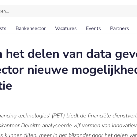
ken…
sts
Bankensector
Vacatures
Events
Partners
n het delen van data ge
sector nieuwe mogelijkhe
ie
ancing technologies’ (PET) biedt de financiële dienstve
skantoor Deloitte analyseerde vijf vormen van innovatiev
s kunnen tillen, meer in het bijzonder door het delen va