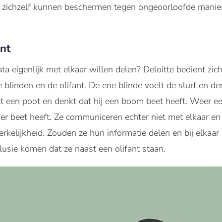
ichzelf kunnen beschermen tegen ongeoorloofde manier
ant
eigenlijk met elkaar willen delen? Deloitte bedient zich 
 blinden en de olifant. De ene blinde voelt de slurf en de
lt een poot en denkt dat hij een boom beet heeft. Weer e
ier beet heeft. Ze communiceren echter niet met elkaar 
rkelijkheid. Zouden ze hun informatie delen en bij elkaar
lusie komen dat ze naast een olifant staan.