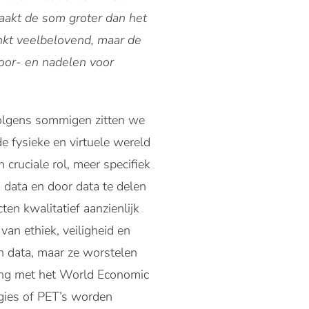
aakt de som groter dan het
linkt veelbelovend, maar de
voor- en nadelen voor
volgens sommigen zitten we
de fysieke en virtuele wereld
cruciale rol, meer specifiek
 data en door data te delen
n kwalitatief aanzienlijk
van ethiek, veiligheid en
n data, maar ze worstelen
ng met het World Economic
gies of PET’s worden