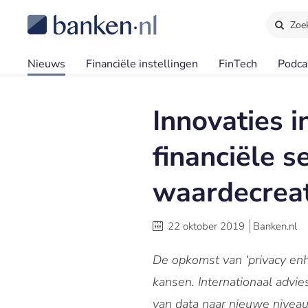
Zoe
Nieuws
Financiële instellingen
FinTech
Podca
Innovaties i
financiële 
waardecreat
22 oktober 2019
Banken.nl
De opkomst van ‘privacy enh
kansen. Internationaal advie
van data naar nieuwe niveau