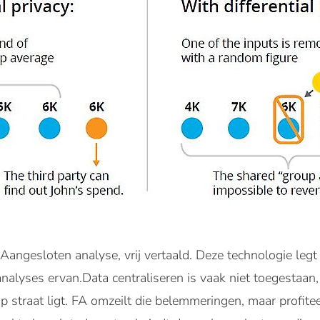
 Aangesloten analyse, vrij vertaald. Deze technologie legt
 analyses ervan.Data centraliseren is vaak niet toegestaa
op straat ligt. FA omzeilt die belemmeringen, maar profite