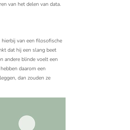
en van het delen van data.
hierbij van een filosofische
nkt dat hij een slang beet
en andere blinde voelt een
en hebben daarom een
 leggen, dan zouden ze