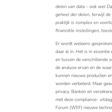
delen van data – ook wel D
geheel der delen, terwijl de 
praktijk is complex en voor
financiële instellingen, toe
Er wordt weleens gesproken 
daar al in. Het is in essenti
en tussen de verschillende s
de analyse ervan en de waard
kunnen nieuwe producten en 
worden verbeterd. Maar geava
privacy. Banken en verzeker
met deze compliance- uitdag
Forum (WEF) nieuwe technolo