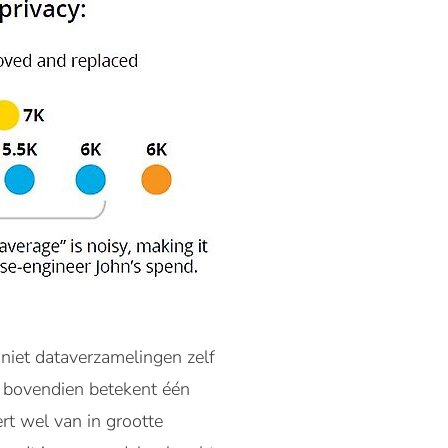
 niet dataverzamelingen zelf
n, bovendien betekent één
ert wel van in grootte