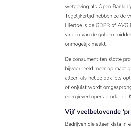
wetgeving als Open Banking e
Tegelijkertijd hebben ze de 
Hiertoe is de GDPR of AVG 
vinden van de gulden midden
onmogelijk maakt.
De consument ten slotte profi
bijvoorbeeld meer op maat g
alleen als het ze ook iets op
of onjuist wordt omgesprong
energieverkopers omdat de K
Vijf veelbelovende ‘p
Bedrijven die alleen data in 