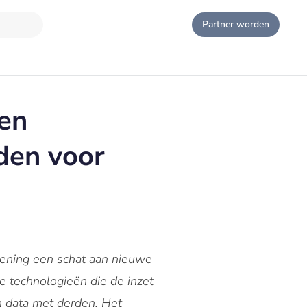
Partner worden
ven
den voor
rlening een schat aan nieuwe
e technologieën die de inzet
n data met derden. Het