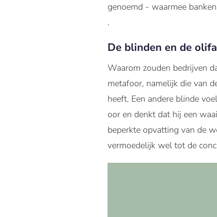
genoemd - waarmee banken z
.
De blinden en de olif
Waarom zouden bedrijven data 
metafoor, namelijk die van de
heeft. Een andere blinde voe
oor en denkt dat hij een waa
beperkte opvatting van de we
vermoedelijk wel tot de conc