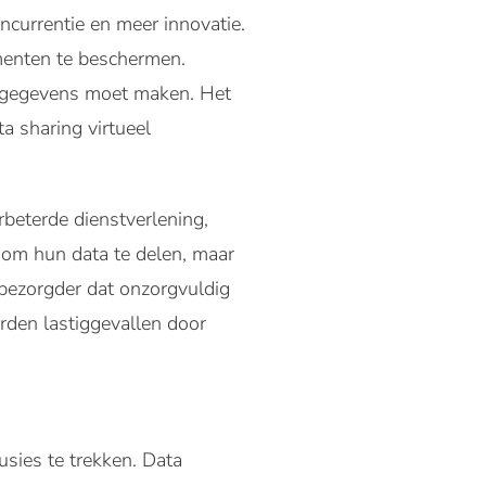
ncurrentie en meer innovatie.
umenten te beschermen.
n gegevens moet maken. Het
 sharing virtueel
rbeterde dienstverlening,
 om hun data te delen, maar
s bezorgder dat onzorgvuldig
rden lastiggevallen door
usies te trekken. Data