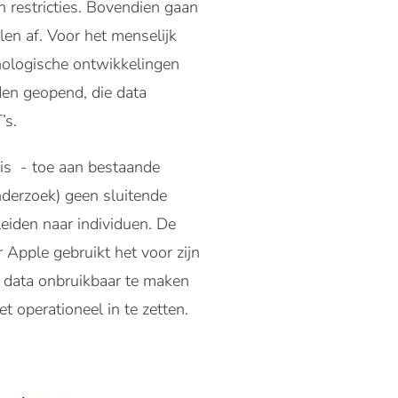
 restricties. Bovendien gaan
len af. Voor het menselijk
hnologische ontwikkelingen
den geopend, die data
T’s.
uis - toe aan bestaande
nderzoek) geen sluitende
eiden naar individuen. De
 Apple gebruikt het voor zijn
 data onbruikbaar te maken
 operationeel in te zetten.