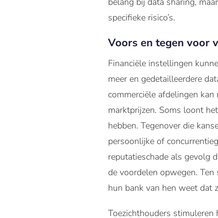
belang bij data sharing, maa
specifieke risico’s.
Voors en tegen voor 
Financiële instellingen kunn
meer en gedetailleerdere da
commerciële afdelingen kan 
marktprijzen. Soms loont het
hebben. Tegenover die kansen
persoonlijke of concurrenti
reputatieschade als gevolg d
de voordelen opwegen. Ten sl
hun bank van hen weet dat z
Toezichthouders stimuleren h