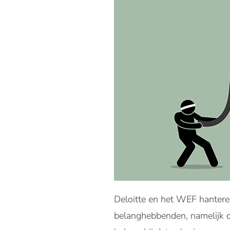
Deloitte en het WEF hanteren
belanghebbenden, namelijk de