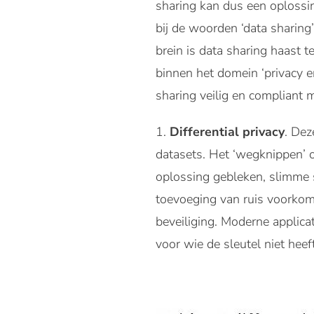
sharing kan dus een oplossi
bij de woorden ‘data sharing
brein is data sharing haast 
binnen het domein ‘privacy e
sharing veilig en compliant 
Differential privacy
. Dez
datasets. Het ‘wegknippen’ o
oplossing gebleken, slimme 
toevoeging van ruis voorkomt
beveiliging. Moderne applic
voor wie de sleutel niet hee