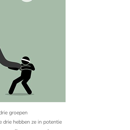
drie groepen
 drie hebben ze in potentie