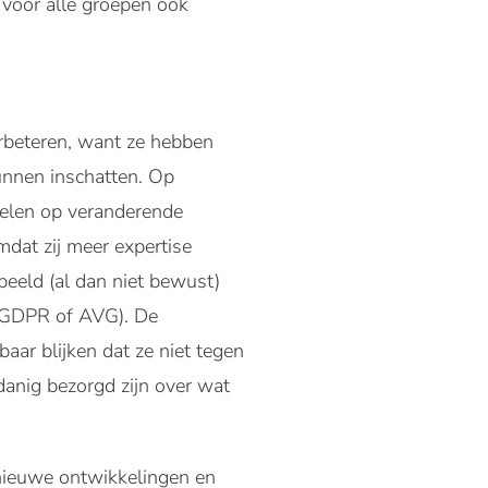
n voor alle groepen ook
erbeteren, want ze hebben
unnen inschatten. Op
pelen op veranderende
mdat zij meer expertise
beeld (al dan niet bewust)
 (GDPR of AVG). De
aar blijken dat ze niet tegen
danig bezorgd zijn over wat
 nieuwe ontwikkelingen en