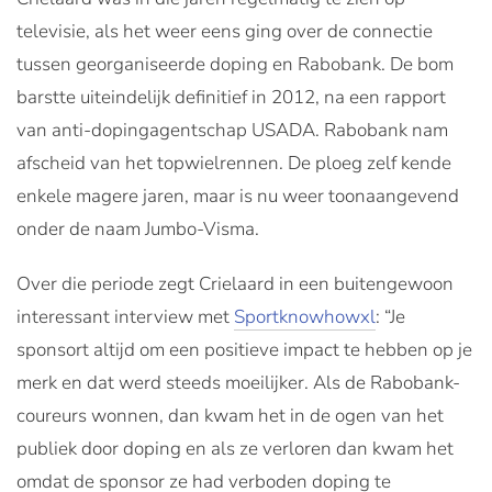
televisie, als het weer eens ging over de connectie
tussen georganiseerde doping en Rabobank. De bom
barstte uiteindelijk definitief in 2012, na een rapport
van anti-dopingagentschap USADA. Rabobank nam
afscheid van het topwielrennen. De ploeg zelf kende
enkele magere jaren, maar is nu weer toonaangevend
onder de naam Jumbo-Visma.
Over die periode zegt Crielaard in een buitengewoon
interessant interview met
Sportknowhowxl
: “Je
sponsort altijd om een positieve impact te hebben op je
merk en dat werd steeds moeilijker. Als de Rabobank-
coureurs wonnen, dan kwam het in de ogen van het
publiek door doping en als ze verloren dan kwam het
omdat de sponsor ze had verboden doping te