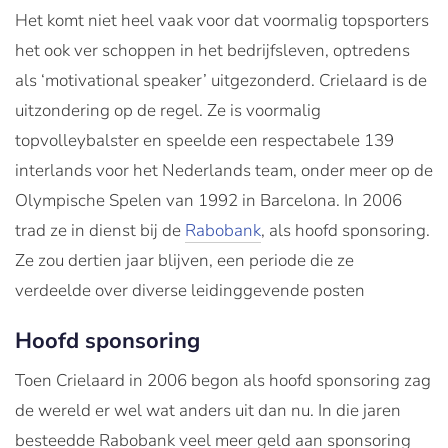
Het komt niet heel vaak voor dat voormalig topsporters
het ook ver schoppen in het bedrijfsleven, optredens
als ‘motivational speaker’ uitgezonderd. Crielaard is de
uitzondering op de regel. Ze is voormalig
topvolleybalster en speelde een respectabele 139
interlands voor het Nederlands team, onder meer op de
Olympische Spelen van 1992 in Barcelona. In 2006
trad ze in dienst bij de
Rabobank
, als hoofd sponsoring.
Ze zou dertien jaar blijven, een periode die ze
verdeelde over diverse leidinggevende posten
Hoofd sponsoring
Toen Crielaard in 2006 begon als hoofd sponsoring zag
de wereld er wel wat anders uit dan nu. In die jaren
besteedde Rabobank veel meer geld aan sponsoring