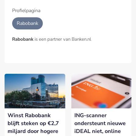
Profielpagina
Rabobank
Rabobank
is een partner van Banken.nl
Winst Rabobank
ING-scanner
blijft steken op €2,7
ondersteunt nieuwe
miljard door hogere
iDEAL niet, online