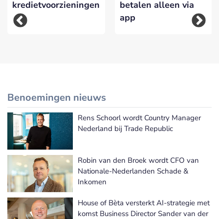
kredietvoorzieningen
betalen alleen via
app
Benoemingen nieuws
Rens Schoorl wordt Country Manager
Meer Benoemingen nieuws
Nederland bij Trade Republic
Robin van den Broek wordt CFO van
Nationale-Nederlanden Schade &
Inkomen
House of Bèta versterkt AI-strategie met
komst Business Director Sander van der