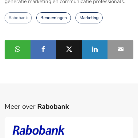
generatie marketing en communicatie professionals.”
Rabobank
Benoemingen
Marketing
Meer over
Rabobank