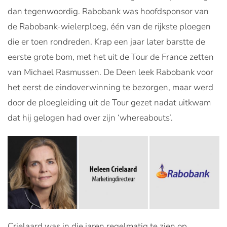
dan tegenwoordig. Rabobank was hoofdsponsor van
de Rabobank-wielerploeg, één van de rijkste ploegen
die er toen rondreden. Krap een jaar later barstte de
eerste grote bom, met het uit de Tour de France zetten
van Michael Rasmussen. De Deen leek Rabobank voor
het eerst de eindoverwinning te bezorgen, maar werd
door de ploegleiding uit de Tour gezet nadat uitkwam
dat hij gelogen had over zijn ‘whereabouts’.
Crielaard was in die jaren regelmatig te zien op