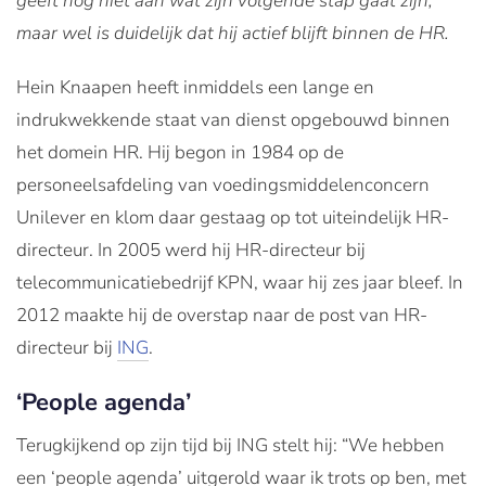
geeft nog niet aan wat zijn volgende stap gaat zijn,
maar wel is duidelijk dat hij actief blijft binnen de HR.
Hein Knaapen heeft inmiddels een lange en
indrukwekkende staat van dienst opgebouwd binnen
het domein HR. Hij begon in 1984 op de
personeelsafdeling van voedingsmiddelenconcern
Unilever en klom daar gestaag op tot uiteindelijk HR-
directeur. In 2005 werd hij HR-directeur bij
telecommunicatiebedrijf KPN, waar hij zes jaar bleef. In
2012 maakte hij de overstap naar de post van HR-
directeur bij
ING
.
‘People agenda’
Terugkijkend op zijn tijd bij ING stelt hij: “We hebben
een ‘people agenda’ uitgerold waar ik trots op ben, met