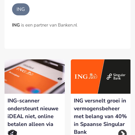
ING
ING
is een partner van Banken.nl
ING-scanner
ING versnelt groei in
ondersteunt nieuwe
vermogensbeheer
iDEAL niet, online
met belang van 40%
betalen alleen via
in Spaanse Singular
app
Bank