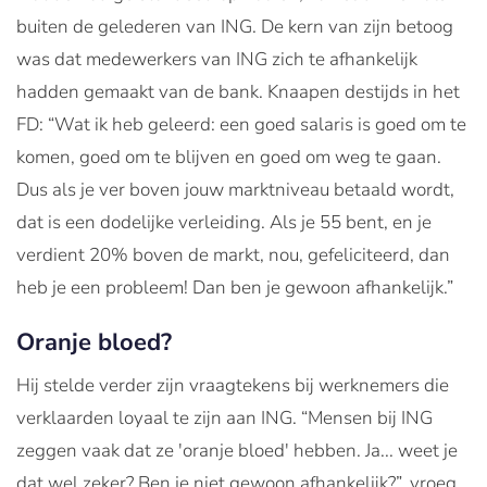
buiten de gelederen van ING. De kern van zijn betoog
was dat medewerkers van ING zich te afhankelijk
hadden gemaakt van de bank. Knaapen destijds in het
FD: “Wat ik heb geleerd: een goed salaris is goed om te
komen, goed om te blijven en goed om weg te gaan.
Dus als je ver boven jouw marktniveau betaald wordt,
dat is een dodelijke verleiding. Als je 55 bent, en je
verdient 20% boven de markt, nou, gefeliciteerd, dan
heb je een probleem! Dan ben je gewoon afhankelijk.”
Oranje bloed?
Hij stelde verder zijn vraagtekens bij werknemers die
verklaarden loyaal te zijn aan ING. “Mensen bij ING
zeggen vaak dat ze 'oranje bloed' hebben. Ja... weet je
dat wel zeker? Ben je niet gewoon afhankelijk?”, vroeg