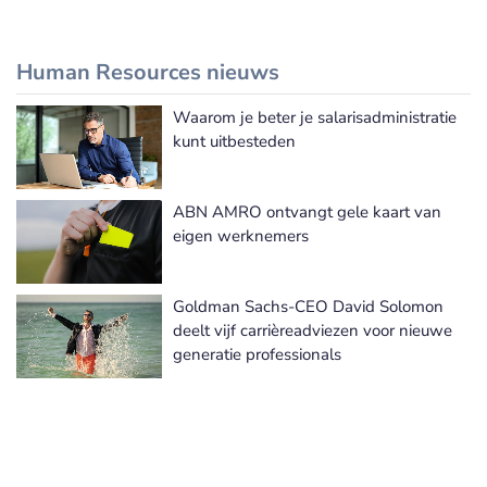
Human Resources nieuws
Waarom je beter je salarisadministratie
Meer Human Resources nieuws
kunt uitbesteden
ABN AMRO ontvangt gele kaart van
eigen werknemers
Goldman Sachs-CEO David Solomon
deelt vijf carrièreadviezen voor nieuwe
generatie professionals