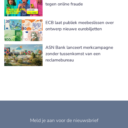
Meer Mediacampagnes nieuws
tegen online fraude
ECB laat publiek meebeslissen over
ontwerp nieuwe eurobiljetten
ASN Bank lanceert merkcampagne
zonder tussenkomst van een
reclamebureau
Meld je aan voor de nieuwsbrief