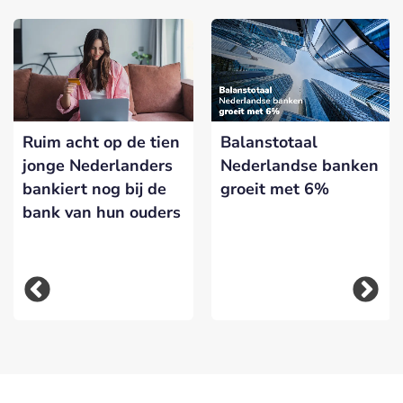
Ruim acht op de tien
Balanstotaal
jonge Nederlanders
Nederlandse banken
bankiert nog bij de
groeit met 6%
bank van hun ouders