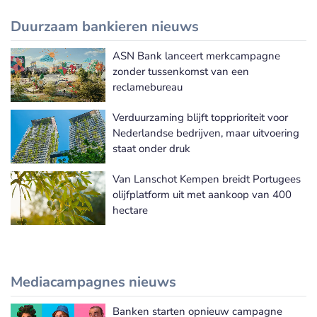
Duurzaam bankieren nieuws
ASN Bank lanceert merkcampagne
Meer Duurzaam bankieren nieuws
zonder tussenkomst van een
reclamebureau
Verduurzaming blijft topprioriteit voor
Nederlandse bedrijven, maar uitvoering
staat onder druk
Van Lanschot Kempen breidt Portugees
olijfplatform uit met aankoop van 400
hectare
Mediacampagnes nieuws
Banken starten opnieuw campagne