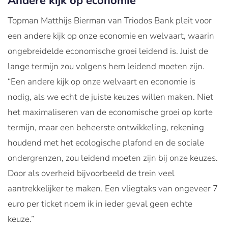
Andere kijk op economie
Topman Matthijs Bierman van Triodos Bank pleit voor
een andere kijk op onze economie en welvaart, waarin
ongebreidelde economische groei leidend is. Juist de
lange termijn zou volgens hem leidend moeten zijn.
“Een andere kijk op onze welvaart en economie is
nodig, als we echt de juiste keuzes willen maken. Niet
het maximaliseren van de economische groei op korte
termijn, maar een beheerste ontwikkeling, rekening
houdend met het ecologische plafond en de sociale
ondergrenzen, zou leidend moeten zijn bij onze keuzes.
Door als overheid bijvoorbeeld de trein veel
aantrekkelijker te maken. Een vliegtaks van ongeveer 7
euro per ticket noem ik in ieder geval geen echte
keuze.”