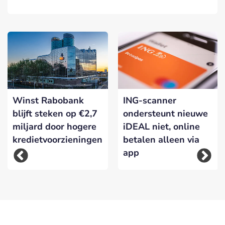
Winst Rabobank
ING-scanner
blijft steken op €2,7
ondersteunt nieuwe
miljard door hogere
iDEAL niet, online
kredietvoorzieningen
betalen alleen via
app