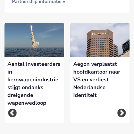
Partnership informatie »
Aantal investeerders
Aegon verplaatst
in
hoofdkantoor naar
kernwapenindustrie
VS en verliest
stijgt ondanks
Nederlandse
dreigende
identiteit
wapenwedloop