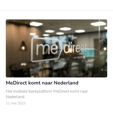
MeDirect komt naar Nederland
Het mobiele bankplatform MeDirect komt naar
Nederland.
11 mei 2023