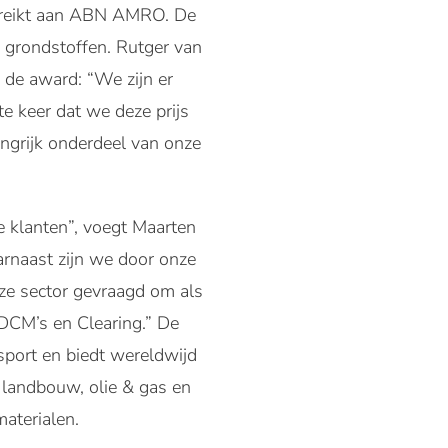
gereikt aan ABN AMRO. De
n grondstoffen. Rutger van
 de award: “We zijn er
e keer dat we deze prijs
ngrijk onderdeel van onze
e klanten”, voegt Maarten
arnaast zijn we door onze
ze sector gevraagd om als
 DCM’s en Clearing.” De
sport en biedt wereldwijd
, landbouw, olie & gas en
aterialen.