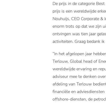
De prijs in de categorie Be
prijs is een wereldwijde erk
Nouhuijs, CEO Corporate & In
enorm trots op dat we zijn u
ontvingen was tien jaar gel
activiteiten. Graag bedank ik
“In het afgelopen jaar hebb
Terlouw, Global head of Ener
wereldwijde ervaring en rep
adviseur mee te denken over
afdeling van Terlouw bedient
financiële en adviesdiensten
offshore-diensten, de petro