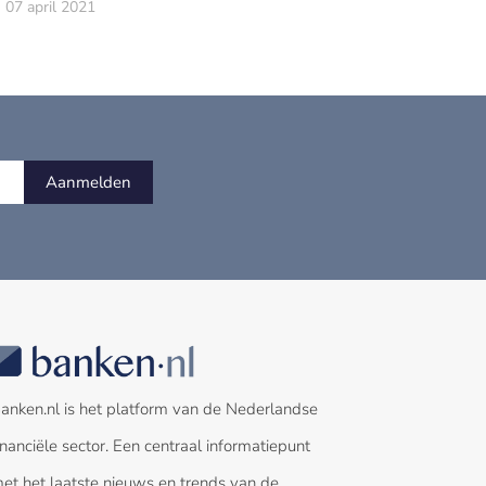
07 april 2021
Aanmelden
anken.nl is het platform van de Nederlandse
inanciële sector. Een centraal informatiepunt
et het laatste nieuws en trends van de