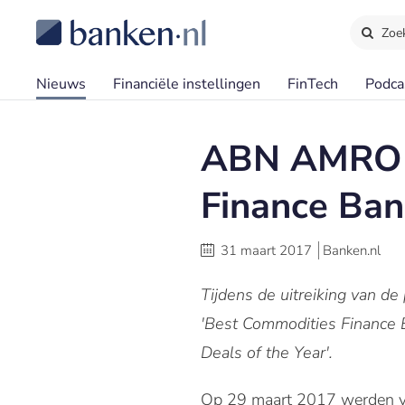
Zoe
Nieuws
Financiële instellingen
FinTech
Podca
ABN AMRO u
Finance Ban
31 maart 2017
Banken.nl
Tijdens de uitreiking van 
'Best Commodities Finance Ba
Deals of the Year'.
Op 29 maart 2017 werden voo