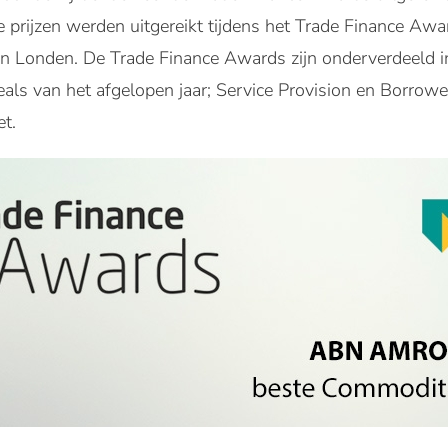
prijzen werden uitgereikt tijdens het Trade Finance Aw
in Londen. De Trade Finance Awards zijn onderverdeeld i
eals van het afgelopen jaar; Service Provision en Borrowe
t.