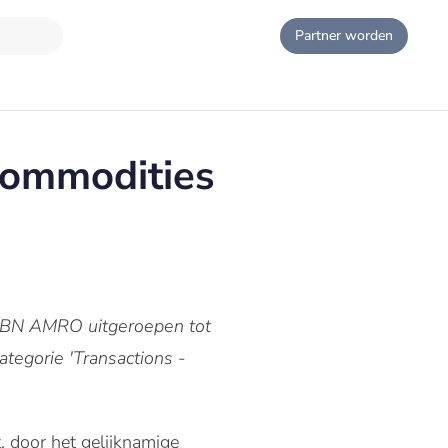
Partner worden
Commodities
s ABN AMRO uitgeroepen tot
ategorie 'Transactions -
, door het gelijknamige