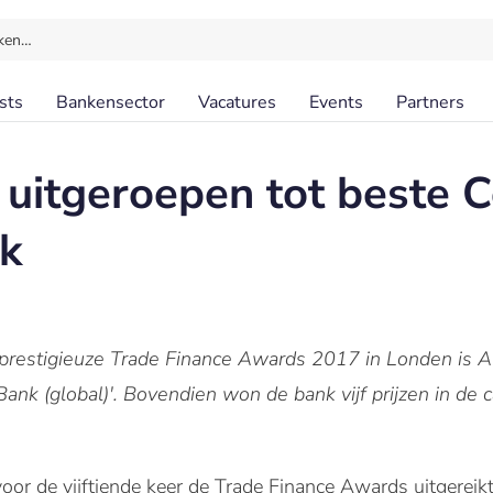
ken…
sts
Bankensector
Vacatures
Events
Partners
itgeroepen tot beste 
k
de prestigieuze Trade Finance Awards 2017 in Londen i
nk (global)'. Bovendien won de bank vijf prijzen in de c
r de vijftiende keer de Trade Finance Awards uitgereikt