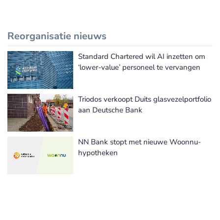
Reorganisatie nieuws
Standard Chartered wil AI inzetten om
Meer Reorganisatie nieuws
‘lower-value’ personeel te vervangen
Triodos verkoopt Duits glasvezelportfolio
aan Deutsche Bank
NN Bank stopt met nieuwe Woonnu-
hypotheken