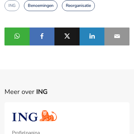
ING
Benoemingen
Reorganisatie
Meer over
ING
Profielpagina