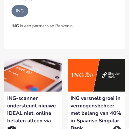
ING
ING
is een partner van Banken.nl
ING-scanner
ING versnelt groei in
ondersteunt nieuwe
vermogensbeheer
iDEAL niet, online
met belang van 40%
betalen alleen via
in Spaanse Singular
app
Bank