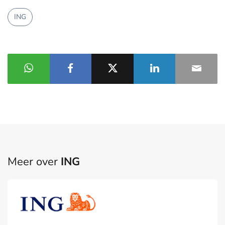
ING
Meer over
ING