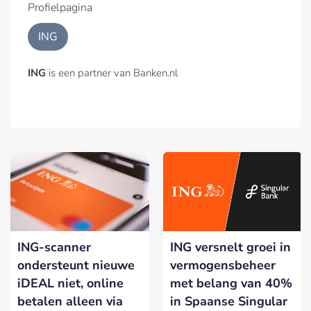
Profielpagina
ING
ING
is een partner van Banken.nl
ING-scanner
ING versnelt groei in
ondersteunt nieuwe
vermogensbeheer
iDEAL niet, online
met belang van 40%
betalen alleen via
in Spaanse Singular