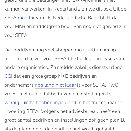
gebruikers die betalingen met IBAN-nummers niet
kunnen verwerken. In Nederland zien we dit ook. Uit de
SEPA monitor
van De Nederlandsche Bank blijkt dat
veel MKB en middelgrote bedrijven nog niet gereed zijn
voor SEPA.
Dat bedrijven nog veel stappen moet zetten om op
tijd gereed te zijn voor SEPA blijkt ook uit analyses van
andere organisaties. Zo meldde zakelijk dienstverlener
CGI
dat een grote groep MKB bedrijven en
ondernemers
nog lang niet klaar
is voor SEPA. PwC
vreest met name dat bedrijven en instellingen te
weinig ruimte hebben ingepland
in het traject naar de
invoering SEPA. Volgens het adviesbureau heeft een
groot aantal bedrijven en instellingen ook geen plan B,
als de planning of de deadline niet wordt gehaald.