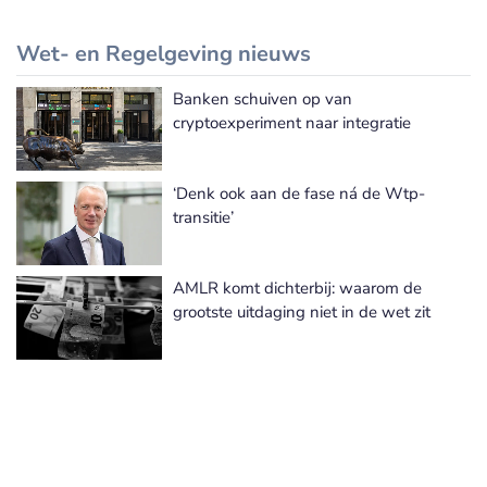
Wet- en Regelgeving nieuws
Banken schuiven op van
Meer Wet- en Regelgeving nieuws
cryptoexperiment naar integratie
‘Denk ook aan de fase ná de Wtp-
transitie’
AMLR komt dichterbij: waarom de
grootste uitdaging niet in de wet zit