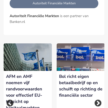
Autoriteit Financiële Markten
Autoriteit Financiële Markten
is een partner van
Banken.nl
AFM en AMF
Bol richt eigen
noemen vijf
betaalbedrijf op en
randvoorwaarden
schuift op richting de
voor effectief EU-
financiële sector
toezicht op
kapitaalmarkten