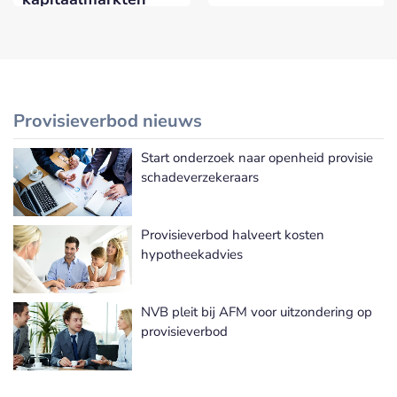
Provisieverbod nieuws
Start onderzoek naar openheid provisie
Meer Provisieverbod nieuws
schadeverzekeraars
Provisieverbod halveert kosten
hypotheekadvies
NVB pleit bij AFM voor uitzondering op
provisieverbod