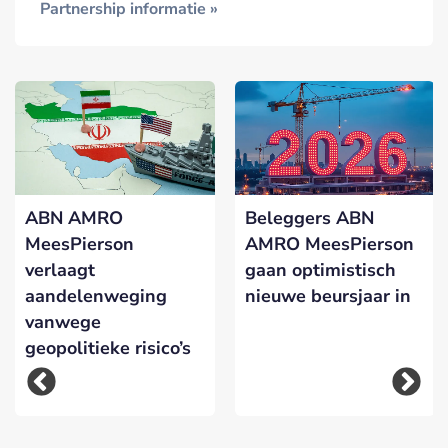
Partnership informatie »
ABN AMRO
Beleggers ABN
MeesPierson
AMRO MeesPierson
verlaagt
gaan optimistisch
aandelenweging
nieuwe beursjaar in
vanwege
geopolitieke risico’s