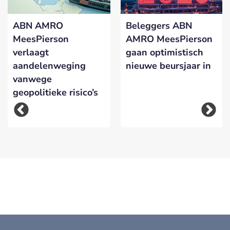
ABN AMRO
Beleggers ABN
MeesPierson
AMRO MeesPierson
verlaagt
gaan optimistisch
aandelenweging
nieuwe beursjaar in
vanwege
geopolitieke risico’s