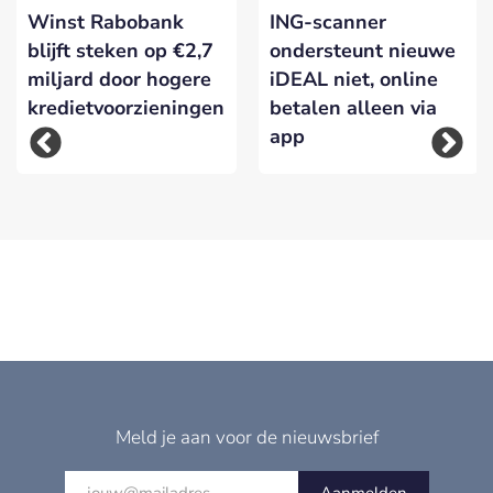
Winst Rabobank
ING-scanner
blijft steken op €2,7
ondersteunt nieuwe
miljard door hogere
iDEAL niet, online
kredietvoorzieningen
betalen alleen via
app
Meld je aan voor de nieuwsbrief
Aanmelden