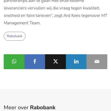
partnerships aan te gaan met onze externe
leveranciers vervullen wij die vraag tegen kwaliteit,
snelheid en faire tarieven”, zegt Ard Kees tegenover MT
Management Team.
Rabobank
Meer over
Rabobank