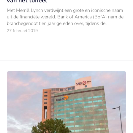
van het toneel
Met Merrill Lynch verdwijnt een grote en iconische naam
uit de financiële wereld. Bank of America (BofA) nam de
branchegenoot tien jaar geleden over, tijdens de
financiële crisis.
27 februari 2019