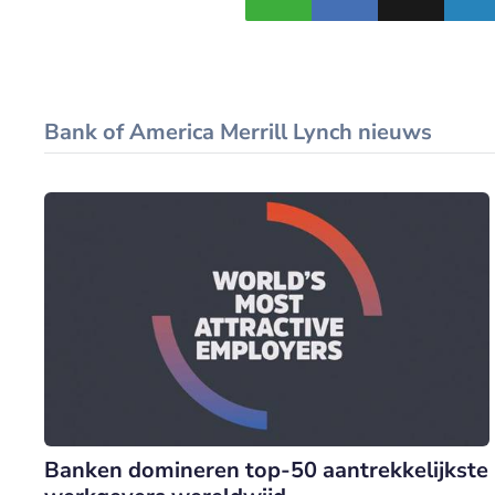
Bank of America Merrill Lynch nieuws
Banken domineren top-50 aantrekkelijkste