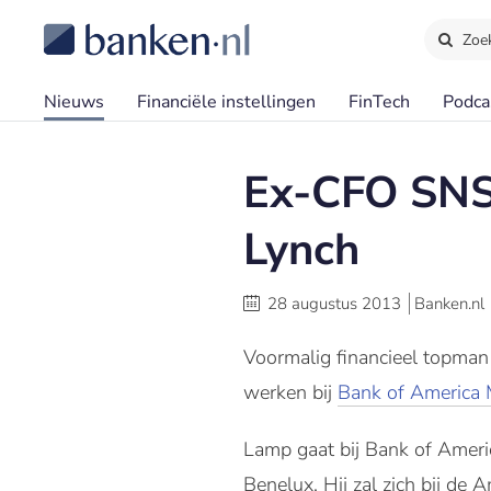
Zoe
Nieuws
Financiële instellingen
FinTech
Podca
Ex-CFO SNS 
Lynch
28 augustus 2013
Banken.nl
Voormalig financieel topma
werken bij
Bank of America M
Lamp gaat bij Bank of Americ
Benelux. Hij zal zich bij de