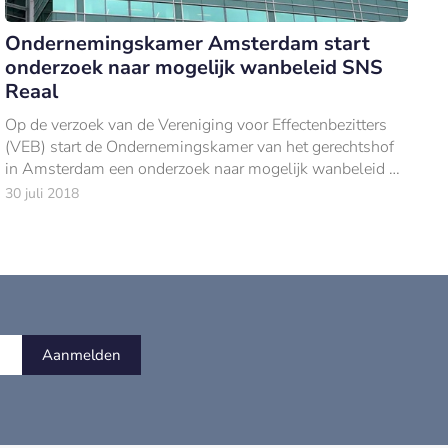
Ondernemingskamer Amsterdam start
onderzoek naar mogelijk wanbeleid SNS
Reaal
Op de verzoek van de Vereniging voor Effectenbezitters
(VEB) start de Ondernemingskamer van het gerechtshof
in Amsterdam een onderzoek naar mogelijk wanbeleid bij
SNS Reaal tussen 2006 en 2013.
30 juli 2018
Aanmelden