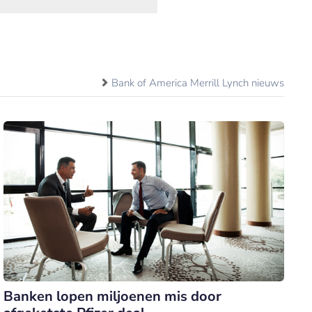
Bank of America Merrill Lynch nieuws
Banken lopen miljoenen mis door