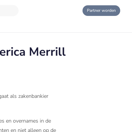
Partner worden
rica Merrill
gaat als zakenbankier
ies en overnames in de
hten en niet alleen op de