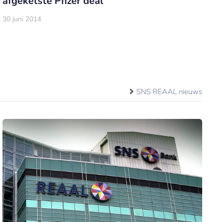
afgeketste Pfizer deal
30 juni 2014
SNS REAAL nieuws