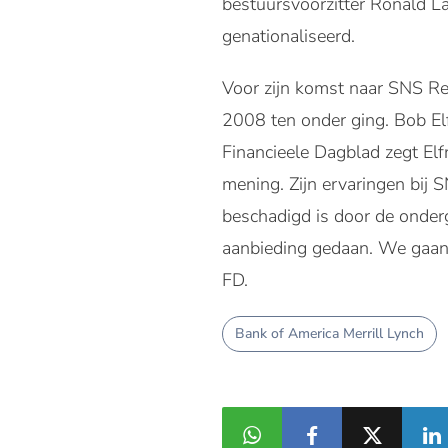
bestuursvoorzitter Ronald L
genationaliseerd.
Voor zijn komst naar SNS Re
2008 ten onder ging. Bob Elf
Financieele Dagblad zegt El
mening. Zijn ervaringen bij 
beschadigd is door de onder
aanbieding gedaan. We gaan a
FD.
Bank of America Merrill Lynch