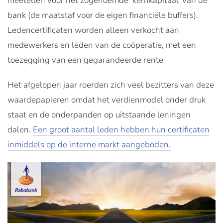
meetellen voor het zogenoemde ‘kernkapitaal’ van de
bank (de maatstaf voor de eigen financiële buffers).
Ledencertificaten worden alleen verkocht aan
medewerkers en leden van de coöperatie, met een
toezegging van een gegarandeerde rente
Het afgelopen jaar roerden zich veel bezitters van deze
waardepapieren omdat het verdienmodel onder druk
staat en de onderpanden op uitstaande leningen
dalen.
Een groot aantal leden hebben hun certificaten
inmiddels op de interne markt aangeboden.