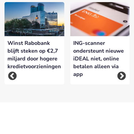
Winst Rabobank
ING-scanner
blijft steken op €2,7
ondersteunt nieuwe
miljard door hogere
iDEAL niet, online
kredietvoorzieningen
betalen alleen via
app