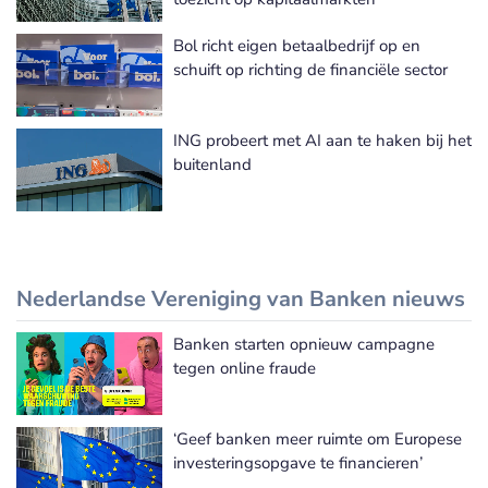
Bol richt eigen betaalbedrijf op en
schuift op richting de financiële sector
ING probeert met AI aan te haken bij het
buitenland
Nederlandse Vereniging van Banken nieuws
Banken starten opnieuw campagne
Nederlandse Vereniging van Banken nieuws
tegen online fraude
‘Geef banken meer ruimte om Europese
investeringsopgave te financieren’