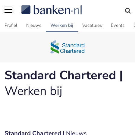
Profiel
Nieuws
Werken bij
Vacatures
Events
Standard Chartered |
Werken bij
Standard Chartered |
Nieuws